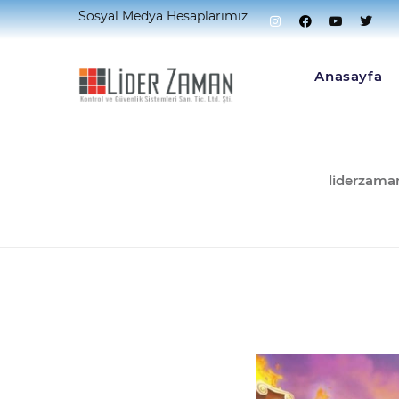
Sosyal Medya Hesaplarımız
Anasayfa
PUBLISHED B
liderzama