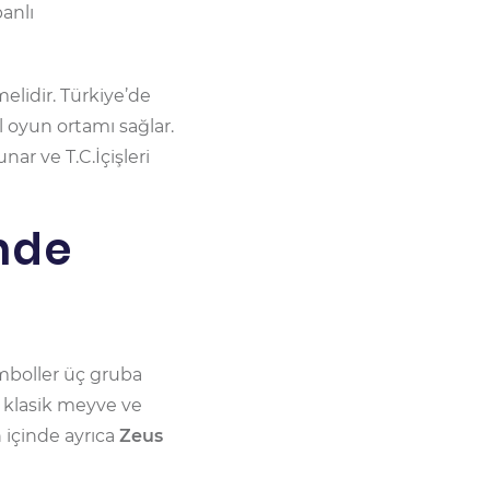
anlı
elidir. Türkiye’de
l oyun ortamı sağlar.
nar ve T.C.İçişleri
nde
emboller üç gruba
, klasik meyve ve
n içinde ayrıca
Zeus