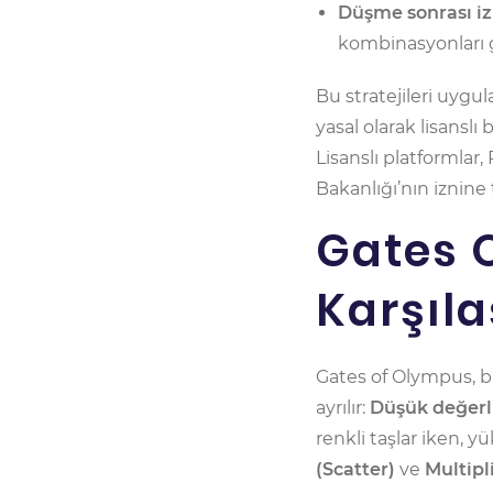
Düşme sonrası i
kombinasyonları 
Bu stratejileri uyg
yasal olarak lisansl
Lisanslı platformlar,
Bakanlığı’nın iznine 
Gates 
Karşıl
Gates of Olympus, bi
ayrılır:
Düşük değerl
renkli taşlar iken, y
(Scatter)
ve
Multipl