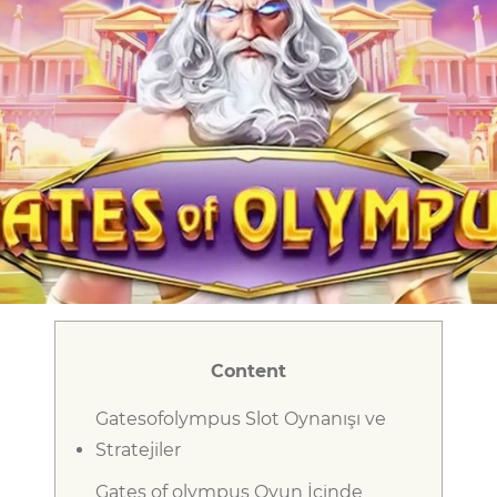
Content
Gatesofolympus Slot Oynanışı ve
Stratejiler
Gates of olympus Oyun İçinde