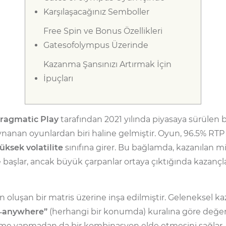
Karşılaşacağınız Semboller
Free Spin ve Bonus Özellikleri
Gatesofolympus Üzerinde
Kazanma Şansınızı Artırmak İçin
İpuçları
ragmatic Play
tarafından 2021 yılında piyasaya sürülen b
nanan oyunlardan biri haline gelmiştir. Oyun, 96.5% RTP 
üksek volatilite
sınıfına girer. Bu bağlamda, kazanılan mi
başlar, ancak büyük çarpanlar ortaya çıktığında kazançl
n oluşan bir matris üzerine inşa edilmiştir. Geleneksel k
‑anywhere”
(herhangi bir konumda) kuralına göre değerle
eme yapmadan da bir kombinasyon elde etmesini sağlar. B