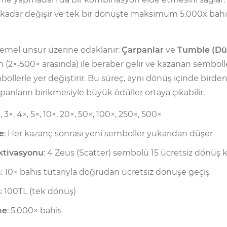
 kadar değişir ve tek bir dönüşte maksimum 5.000x bahi
temel unsur üzerine odaklanır:
Çarpanlar
ve
Tumble (Düş
an (2×‑500× arasında) ile beraber gelir ve kazanan sembo
ollerle yer değiştirir. Bu süreç, aynı dönüş içinde birden
rpanların birikmesiyle büyük ödüller ortaya çıkabilir.
×, 3×, 4×, 5×, 10×, 20×, 50×, 100×, 250×, 500×
e
: Her kazanç sonrası yeni semboller yukarıdan düşer
ktivasyonu
: 4 Zeus (Scatter) sembolü 15 ücretsiz dönüş k
a
: 10× bahis tutarıyla doğrudan ücretsiz dönüşe geçiş
s
: 100TL (tek dönüş)
me
: 5.000× bahis