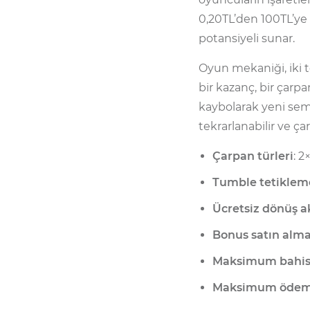
0,20TL’den 100TL’ye
potansiyeli sunar.
Oyun mekaniği, iki 
bir kazanç, bir çarp
kaybolarak yeni semb
tekrarlanabilir ve ça
Çarpan türleri
: 2
Tumble tetiklem
Ücretsiz dönüş a
Bonus satın alm
Maksimum bahi
Maksimum öde