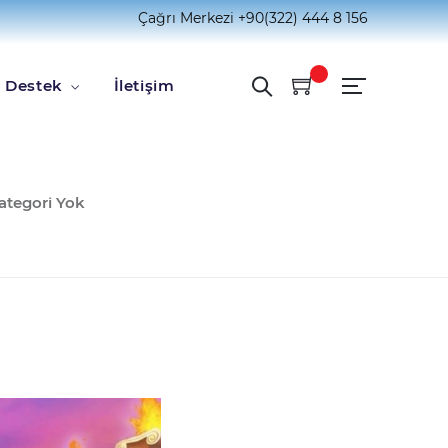
Çağrı Merkezi
+90(322) 444 8 156
Destek
İletişim
UBLISHED IN:
ategori Yok