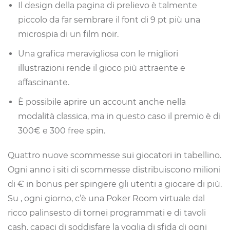
Il design della pagina di prelievo è talmente
piccolo da far sembrare il font di 9 pt più una
microspia di un film noir.
Una grafica meravigliosa con le migliori
illustrazioni rende il gioco più attraente e
affascinante.
È possibile aprire un account anche nella
modalità classica, ma in questo caso il premio è di
300€ e 300 free spin.
Quattro nuove scommesse sui giocatori in tabellino.
Ogni anno i siti di scommesse distribuiscono milioni
di € in bonus per spingere gli utenti a giocare di più.
Su , ogni giorno, c’è una Poker Room virtuale dal
ricco palinsesto di tornei programmati e di tavoli
cash, capaci di soddisfare la voglia di sfida di ogni