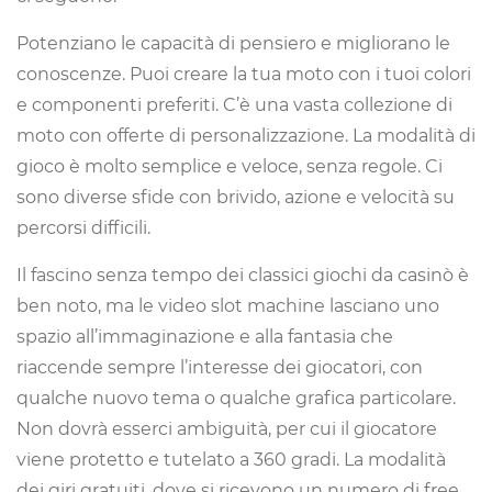
Potenziano le capacità di pensiero e migliorano le
conoscenze. Puoi creare la tua moto con i tuoi colori
e componenti preferiti. C’è una vasta collezione di
moto con offerte di personalizzazione. La modalità di
gioco è molto semplice e veloce, senza regole. Ci
sono diverse sfide con brivido, azione e velocità su
percorsi difficili.
Il fascino senza tempo dei classici giochi da casinò è
ben noto, ma le video slot machine lasciano uno
spazio all’immaginazione e alla fantasia che
riaccende sempre l’interesse dei giocatori, con
qualche nuovo tema o qualche grafica particolare.
Non dovrà esserci ambiguità, per cui il giocatore
viene protetto e tutelato a 360 gradi. La modalità
dei giri gratuiti, dove si ricevono un numero di free