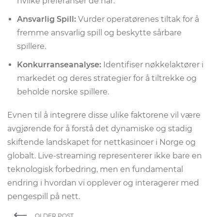
hvilke preferanser de har.
Ansvarlig Spill:
Vurder operatørenes tiltak for å
fremme ansvarlig spill og beskytte sårbare
spillere.
Konkurranseanalyse:
Identifiser nøkkelaktører i
markedet og deres strategier for å tiltrekke og
beholde norske spillere.
Evnen til å integrere disse ulike faktorene vil være
avgjørende for å forstå det dynamiske og stadig
skiftende landskapet for nettkasinoer i Norge og
globalt. Live-streaming representerer ikke bare en
teknologisk forbedring, men en fundamental
endring i hvordan vi opplever og interagerer med
pengespill på nett.
OLDER POST