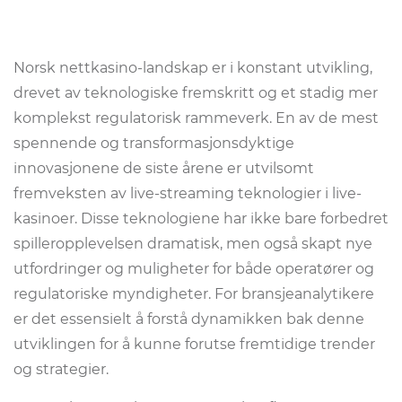
Norsk nettkasino-landskap er i konstant utvikling,
drevet av teknologiske fremskritt og et stadig mer
komplekst regulatorisk rammeverk. En av de mest
spennende og transformasjonsdyktige
innovasjonene de siste årene er utvilsomt
fremveksten av live-streaming teknologier i live-
kasinoer. Disse teknologiene har ikke bare forbedret
spilleropplevelsen dramatisk, men også skapt nye
utfordringer og muligheter for både operatører og
regulatoriske myndigheter. For bransjeanalytikere
er det essensielt å forstå dynamikken bak denne
utviklingen for å kunne forutse fremtidige trender
og strategier.