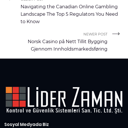
Navigating the Canadian Online Gambling
Landscape The Top 5 Regulators You Need
to Know
NEWER POST
Norsk Casino på Nett Tillit Bygging
Gjennom Innholdsmarkedsføring
Sosyal Medyada Biz