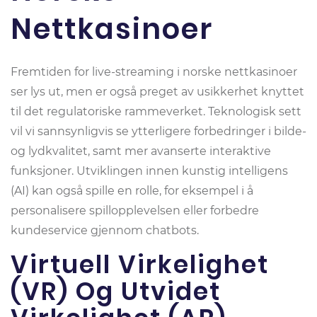
Nettkasinoer
Fremtiden for live-streaming i norske nettkasinoer
ser lys ut, men er også preget av usikkerhet knyttet
til det regulatoriske rammeverket. Teknologisk sett
vil vi sannsynligvis se ytterligere forbedringer i bilde-
og lydkvalitet, samt mer avanserte interaktive
funksjoner. Utviklingen innen kunstig intelligens
(AI) kan også spille en rolle, for eksempel i å
personalisere spillopplevelsen eller forbedre
kundeservice gjennom chatbots.
Virtuell Virkelighet
(VR) Og Utvidet