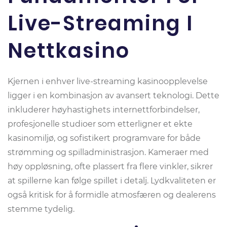
Live-Streaming I
Nettkasino
Kjernen i enhver live-streaming kasinoopplevelse
ligger i en kombinasjon av avansert teknologi. Dette
inkluderer høyhastighets internettforbindelser,
profesjonelle studioer som etterligner et ekte
kasinomiljø, og sofistikert programvare for både
strømming og spilladministrasjon. Kameraer med
høy oppløsning, ofte plassert fra flere vinkler, sikrer
at spillerne kan følge spillet i detalj. Lydkvaliteten er
også kritisk for å formidle atmosfæren og dealerens
stemme tydelig.