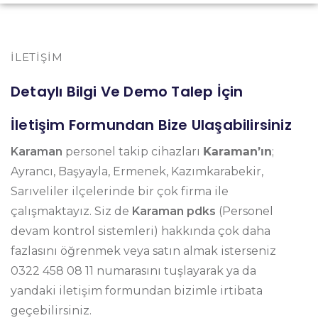
İLETIŞIM
Detaylı Bilgi Ve Demo Talep İçin
İletişim Formundan Bize Ulaşabilirsiniz
Karaman
personel takip cihazları
Karaman’ın
;
Ayrancı, Başyayla, Ermenek, Kazımkarabekir,
Sarıveliler ilçelerinde bir çok firma ile
çalışmaktayız. Siz de
Karaman pdks
(Personel
devam kontrol sistemleri) hakkında çok daha
fazlasını öğrenmek veya satın almak isterseniz
0322 458 08 11 numarasını tuşlayarak ya da
yandaki iletişim formundan bizimle irtibata
geçebilirsiniz.