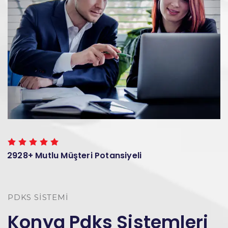
2928+ Mutlu Müşteri Potansiyeli
PDKS SISTEMI
Konya Pdks Sistemleri