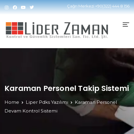
Çağrı Merkezi
+90(322) 444 8 156
Karaman Personel Takip Sistemi
Home
Liper Pdks Yazılımı
Karaman Personel
Devam Kontrol Sistemi