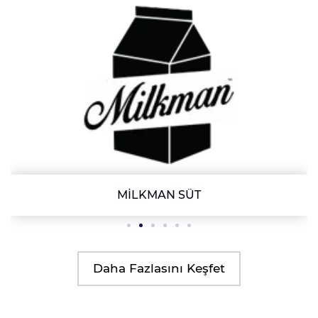
MİLKMAN SÜT
Daha Fazlasını Keşfet