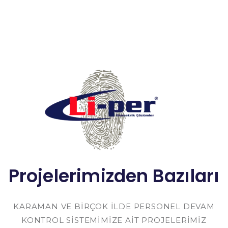
Projelerimizden Bazıları
KARAMAN VE BIRÇOK ILDE PERSONEL DEVAM
KONTROL SISTEMIMIZE AIT PROJELERIMIZ