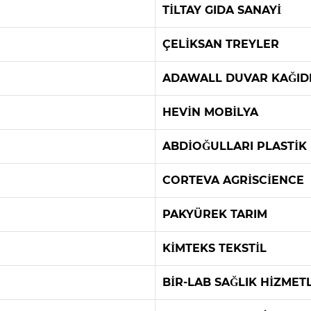
TİLTAY GIDA SANAYİ
ÇELİKSAN TREYLER
ADAWALL DUVAR KAĞID
HEVİN MOBİLYA
ABDİOĞULLARI PLASTİK
CORTEVA AGRİSCİENCE
PAKYÜREK TARIM
KİMTEKS TEKSTİL
BİR-LAB SAĞLIK HİZMET