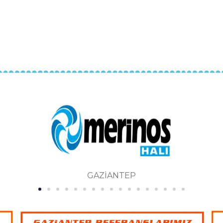
KONYA