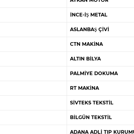
AYKAN MOTOR
İNCE-İŞ METAL
ASLANBAŞ ÇİVİ
CTN MAKİNA
ALTIN BİLYA
PALMİYE DOKUMA
RT MAKİNA
SİVTEKS TEKSTİL
BİLGÜN TEKSTİL
ADANA ADLİ TIP KURUM