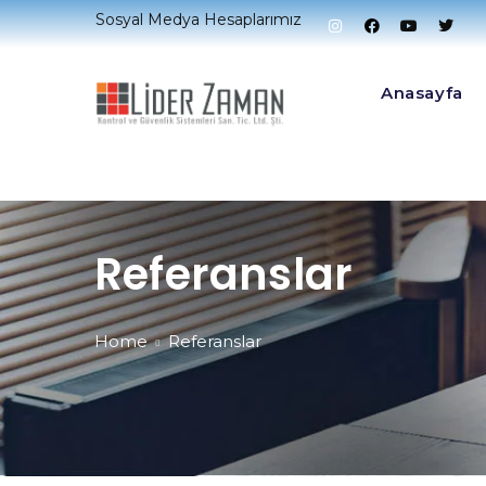
Sosyal Medya Hesaplarımız
Anasayfa
Referanslar
Home
Referanslar