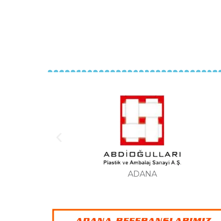
GAZİANTEP