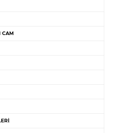
I CAM
LERİ