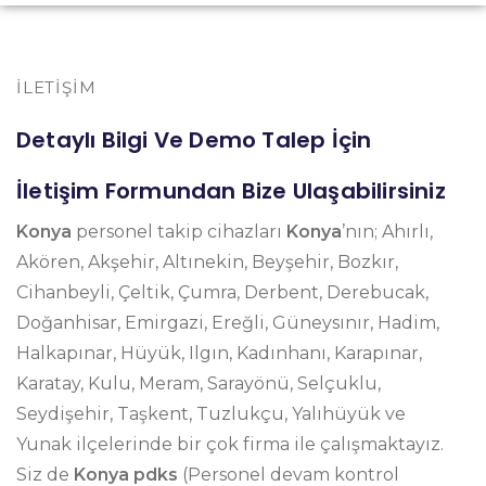
İLETIŞIM
Detaylı Bilgi Ve Demo Talep İçin
İletişim Formundan Bize Ulaşabilirsiniz
Konya
personel takip cihazları
Konya
’nın; Ahırlı,
Akören, Akşehir, Altınekin, Beyşehir, Bozkır,
Cihanbeyli, Çeltik, Çumra, Derbent, Derebucak,
Doğanhisar, Emirgazi, Ereğli, Güneysınır, Hadim,
Halkapınar, Hüyük, Ilgın, Kadınhanı, Karapınar,
Karatay, Kulu, Meram, Sarayönü, Selçuklu,
Seydişehir, Taşkent, Tuzlukçu, Yalıhüyük ve
Yunak ilçelerinde bir çok firma ile çalışmaktayız.
Siz de
Konya pdks
(Personel devam kontrol