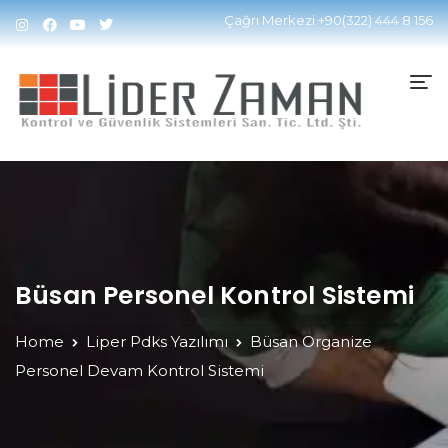
Çağrı Merkezi
+90(322) 444 8 156
Büsan Personel Kontrol Sistemi
Home
Liper Pdks Yazılımı
Büsan Organize
Personel Devam Kontrol Sistemi