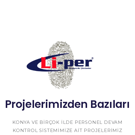
Projelerimizden Bazıları
KONYA VE BIRÇOK ILDE PERSONEL DEVAM
KONTROL SISTEMIMIZE AIT PROJELERIMIZ