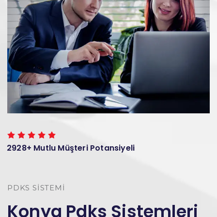
2928+ Mutlu Müşteri Potansiyeli
PDKS SISTEMI
Konya Pdks Sistemleri