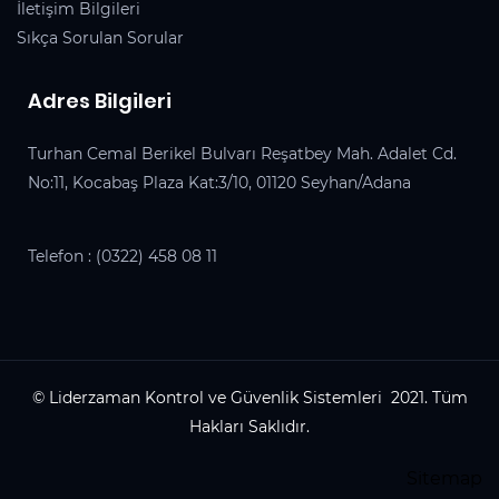
İletişim Bilgileri
Sıkça Sorulan Sorular
Adres Bilgileri
Turhan Cemal Berikel Bulvarı Reşatbey Mah. Adalet Cd.
No:11, Kocabaş Plaza Kat:3/10, 01120 Seyhan/Adana
Telefon :
(0322) 458 08 11
© Liderzaman Kontrol ve Güvenlik Sistemleri 2021. Tüm
Hakları Saklıdır.
Sitemap