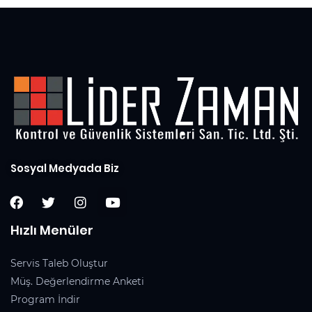
Sosyal Medyada Biz
Hızlı Menüler
Servis Taleb Oluştur
Müş. Değerlendirme Anketi
Program İndir