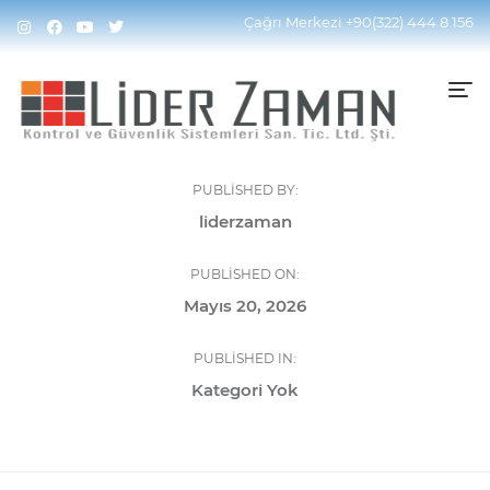
Çağrı Merkezi
+90(322) 444 8 156
PUBLISHED BY:
liderzaman
PUBLISHED ON:
Mayıs 20, 2026
PUBLISHED IN:
Kategori Yok