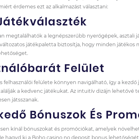
miért érdemes ezt az alkalmazást választani:
Játékválaszték
an megtalálhatók a legnépszerűbb nyerőgépek, asztali j
 változatos játékpaletta biztosítja, hogy minden játékos 
ehetőséget.
nálóbarát Felület
 felhasználói felülete könnyen navigálható, így a kezdő 
álják a kedvenc játékukat. Az intuitív dizájn lehetővé t
sen játsszanak.
kedő Bónuszok És Prom
sen kínál bónuszokat és promóciókat, amelyek növelhet
 Ne hagyd ki a
Boho casino no deposit bonus
lehetőségét