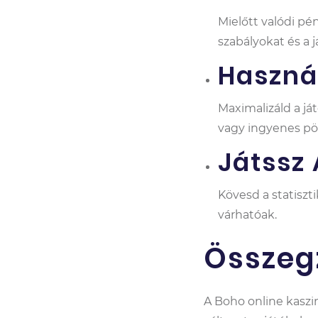
Mielőtt valódi pé
szabályokat és a 
Haszná
Maximalizáld a já
vagy ingyenes pör
Játssz
Kövesd a statiszt
várhatóak.
Összeg
A Boho online kaszi