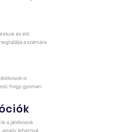
átékok és élő
megtalálja a számára
játékosok is
eszi, hogy gyorsan
óciók
ik a játékosok
, amely lehetővé