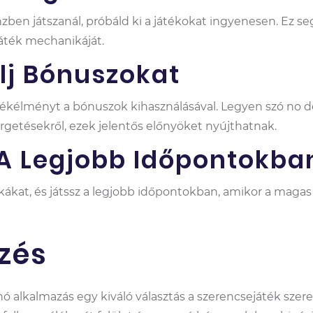
nzben játszanál, próbáld ki a játékokat ingyenesen. Ez s
játék mechanikáját.
lj Bónuszokat
tékélményt a bónuszok kihasználásával. Legyen szó no d
getésekről, ezek jelentős előnyöket nyújthatnak.
 A Legjobb Időpontokba
ikákat, és játssz a legjobb időpontokban, amikor a magas
zés
nó alkalmazás egy kiváló választás a szerencsejáték szer