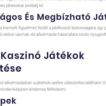
es játékokat próbálj ki!
ságos És Megbízható J
 kiemelt figyelmet fordít a játékosok biztonságára, így g
d védve vannak. Az alkalmazás használata során nyugod
 Kaszinó Játékok
tése
ó alkalmazásban a játékok széles választéka található. I
 mindenképpen érdemes felfedezni:
épek