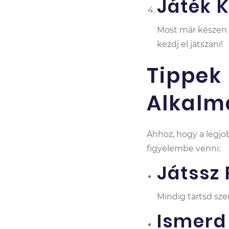
Játék 
Most már készen ál
kezdj el játszani!
Tippek
Alkalm
Ahhoz, hogy a legjo
figyelembe venni:
Játssz 
Mindig tartsd szem
Ismerd