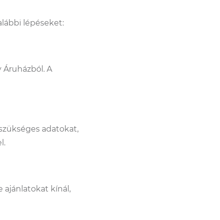
alábbi lépéseket:
y Áruházból. A
a szükséges adatokat,
l.
 ajánlatokat kínál,