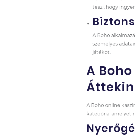
teszi, hogy ingyen
Bizton
A Boho alkalmazás
személyes adatai
játékot.
A Boho
Áttekin
A Boho online kaszin
kategória, amelyet
Nyerőg