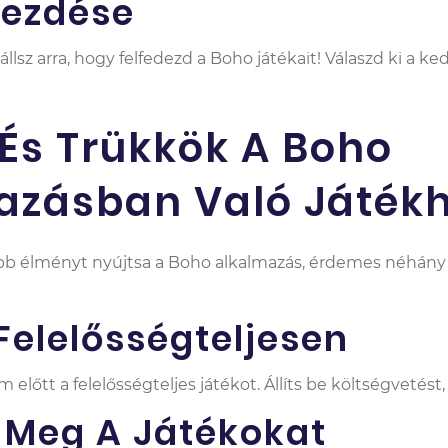
Kezdése
lsz arra, hogy felfedezd a Boho játékait! Válaszd ki a ke
 És Trükkök A Boho
azásban Való Játék
bb élményt nyújtsa a Boho alkalmazás, érdemes néhány 
Felelősségteljesen
 előtt a felelősségteljes játékot. Állíts be költségvetést, 
 Meg A Játékokat