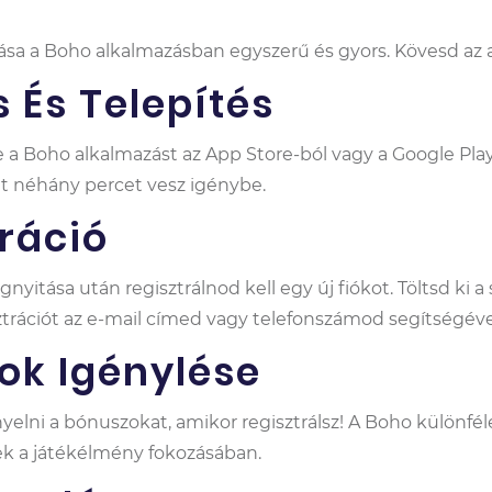
tása a Boho alkalmazásban egyszerű és gyors. Kövesd az 
s És Telepítés
 le a Boho alkalmazást az App Store-ból vagy a Google Pla
at néhány percet vesz igénybe.
ráció
nyitása után regisztrálnod kell egy új fiókot. Töltsd ki 
sztrációt az e-mail címed vagy telefonszámod segítségéve
ok Igénylése
nyelni a bónuszokat, amikor regisztrálsz! A Boho különféle
k a játékélmény fokozásában.