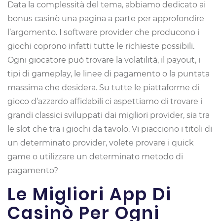
Data la complessità del tema, abbiamo dedicato ai
bonus casinò una pagina a parte per approfondire
l’argomento. I software provider che producono i
giochi coprono infatti tutte le richieste possibili.
Ogni giocatore può trovare la volatilità, il payout, i
tipi di gameplay, le linee di pagamento o la puntata
massima che desidera. Su tutte le piattaforme di
gioco d’azzardo affidabili ci aspettiamo di trovare i
grandi classici sviluppati dai migliori provider, sia tra
le slot che tra i giochi da tavolo. Vi piacciono i titoli di
un determinato provider, volete provare i quick
game o utilizzare un determinato metodo di
pagamento?
Le Migliori App Di
Casinò Per Ogni