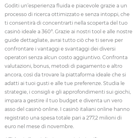
Goditi un’esperienza fluida e piacevole grazie a un
processo di ricerca ottimizzato e senza intoppi, che
ti consentirà di concentrarti nella scoperta del tuo
casinò ideale a 360°. Grazie ai nostri tool e alle nostre
guide dettagliate, avrai tutto ciò che ti serve per
confrontare i vantaggi e svantaggi dei diversi
operatori senza alcun costo aggiuntivo. Confronta
valutazioni, bonus, metodi di pagamento e altro
ancora, così da trovare la piattaforma ideale che si
adatti ai tuoi gusti e alle tue preferenze. Studia le
strategie, i consigli e gli approfondimenti sui giochi,
impara a gestire il tuo budget e diventa un vero
asso del casinò online. I casinò italiani online hanno
registrato una spesa totale pari a 277,2 milioni di
euro nel mese di novembre.