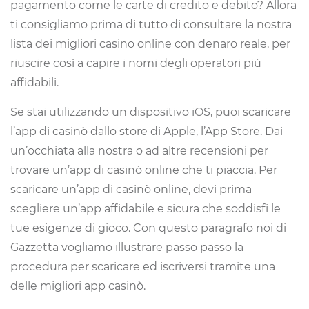
pagamento come le carte di credito e debito? Allora
ti consigliamo prima di tutto di consultare la nostra
lista dei migliori casino online con denaro reale, per
riuscire così a capire i nomi degli operatori più
affidabili.
Se stai utilizzando un dispositivo iOS, puoi scaricare
l’app di casinò dallo store di Apple, l’App Store. Dai
un’occhiata alla nostra o ad altre recensioni per
trovare un’app di casinò online che ti piaccia. Per
scaricare un’app di casinò online, devi prima
scegliere un’app affidabile e sicura che soddisfi le
tue esigenze di gioco. Con questo paragrafo noi di
Gazzetta vogliamo illustrare passo passo la
procedura per scaricare ed iscriversi tramite una
delle migliori app casinò.