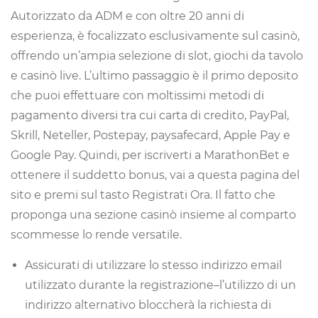
Autorizzato da ADM e con oltre 20 anni di
esperienza, è focalizzato esclusivamente sul casinò,
offrendo un’ampia selezione di slot, giochi da tavolo
e casinò live. L’ultimo passaggio è il primo deposito
che puoi effettuare con moltissimi metodi di
pagamento diversi tra cui carta di credito, PayPal,
Skrill, Neteller, Postepay, paysafecard, Apple Pay e
Google Pay. Quindi, per iscriverti a MarathonBet e
ottenere il suddetto bonus, vai a questa pagina del
sito e premi sul tasto Registrati Ora. Il fatto che
proponga una sezione casinò insieme al comparto
scommesse lo rende versatile.
Assicurati di utilizzare lo stesso indirizzo email
utilizzato durante la registrazione–l’utilizzo di un
indirizzo alternativo bloccherà la richiesta di