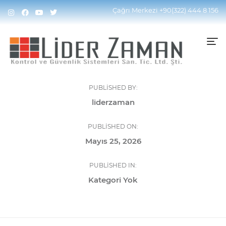
Çağrı Merkezi
+90(322) 444 8 156
PUBLISHED BY:
liderzaman
PUBLISHED ON:
Mayıs 25, 2026
PUBLISHED IN:
Kategori Yok