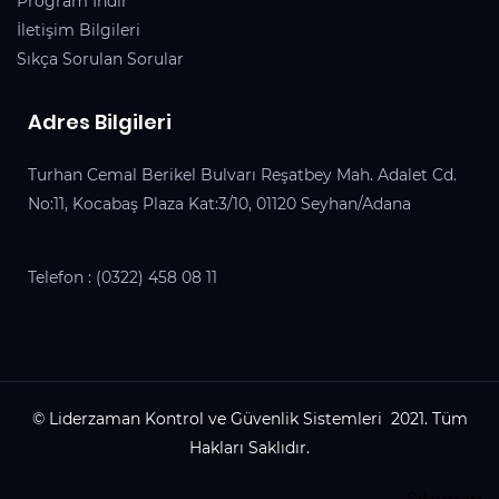
Program İndir
İletişim Bilgileri
Sıkça Sorulan Sorular
Adres Bilgileri
Turhan Cemal Berikel Bulvarı Reşatbey Mah. Adalet Cd.
No:11, Kocabaş Plaza Kat:3/10, 01120 Seyhan/Adana
Telefon :
(0322) 458 08 11
© Liderzaman Kontrol ve Güvenlik Sistemleri 2021. Tüm
Hakları Saklıdır.