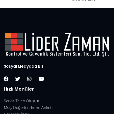
Sosyal Medyada Biz
Hızlı Menüler
Servis Taleb Oluştur
Müş. Değerlendirme Anketi