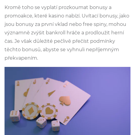
Kromě toho se vyplatí prozkoumat bonusy a
promoakce, které kasino nabízí. Uvítací bonusy, jako
jsou bonusy za první vklad nebo free spiny, mohou
významně zvýšit bankroll hráče a prodloužit herní
čas. Je však důležité pečlivě přečíst podmínky
těchto bonusů, abyste se vyhnuli nepříjemným
překvapením.