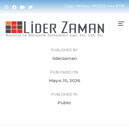
Çağrı Merkezi
+90(322) 444 8 156
PUBLISHED BY:
liderzaman
PUBLISHED ON:
Mayıs 15, 2026
PUBLISHED IN:
Public