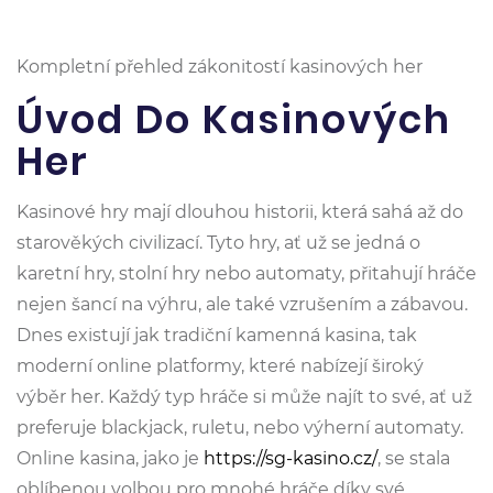
Kompletní přehled zákonitostí kasinových her
Úvod Do Kasinových
Her
Kasinové hry mají dlouhou historii, která sahá až do
starověkých civilizací. Tyto hry, ať už se jedná o
karetní hry, stolní hry nebo automaty, přitahují hráče
nejen šancí na výhru, ale také vzrušením a zábavou.
Dnes existují jak tradiční kamenná kasina, tak
moderní online platformy, které nabízejí široký
výběr her. Každý typ hráče si může najít to své, ať už
preferuje blackjack, ruletu, nebo výherní automaty.
Online kasina, jako je
https://sg-kasino.cz/
, se stala
oblíbenou volbou pro mnohé hráče díky své