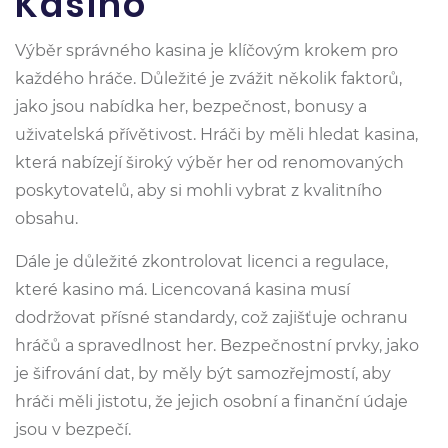
Kasino
Výběr správného kasina je klíčovým krokem pro
každého hráče. Důležité je zvážit několik faktorů,
jako jsou nabídka her, bezpečnost, bonusy a
uživatelská přívětivost. Hráči by měli hledat kasina,
která nabízejí široký výběr her od renomovaných
poskytovatelů, aby si mohli vybrat z kvalitního
obsahu.
Dále je důležité zkontrolovat licenci a regulace,
které kasino má. Licencovaná kasina musí
dodržovat přísné standardy, což zajišťuje ochranu
hráčů a spravedlnost her. Bezpečnostní prvky, jako
je šifrování dat, by měly být samozřejmostí, aby
hráči měli jistotu, že jejich osobní a finanční údaje
jsou v bezpečí.