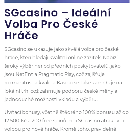
SGcasino – Ideální
Volba Pro České
Hráče
SGcasino se ukazuje jako skvělá volba pro české
hráče, kteří hledají kvalitní online zážitek. Nabízí
široký výběr her od předních poskytovatelů, jako
jsou NetEnt a Pragmatic Play, což zajišťuje
rozmanitost a kvalitu. Kasino se také zaměřuje na
lokální trh, což zahrnuje podporu české měny a
jednoduché možnosti vkladu a výběru.
Uvítací bonusy, včetně štědrého 100% bonusu až do
12 500 Kč a 200 free spinů, činí SGcasino atraktivní
volbou pro nové hráče. Kromě toho, pravidelné