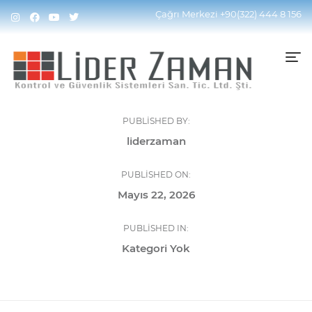
Çağrı Merkezi
+90(322) 444 8 156
PUBLISHED BY:
liderzaman
PUBLISHED ON:
Mayıs 22, 2026
PUBLISHED IN:
Kategori Yok