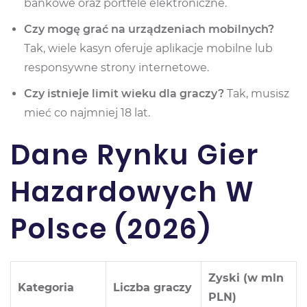
bankowe oraz portfele elektroniczne.
Czy mogę grać na urządzeniach mobilnych?
Tak, wiele kasyn oferuje aplikacje mobilne lub
responsywne strony internetowe.
Czy istnieje limit wieku dla graczy?
Tak, musisz
mieć co najmniej 18 lat.
Dane Rynku Gier
Hazardowych W
Polsce (2026)
Zyski (w mln
Kategoria
Liczba graczy
PLN)