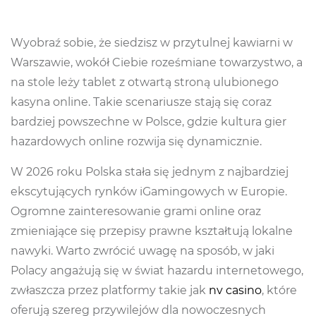
Wyobraź sobie, że siedzisz w przytulnej kawiarni w
Warszawie, wokół Ciebie roześmiane towarzystwo, a
na stole leży tablet z otwartą stroną ulubionego
kasyna online. Takie scenariusze stają się coraz
bardziej powszechne w Polsce, gdzie kultura gier
hazardowych online rozwija się dynamicznie.
W 2026 roku Polska stała się jednym z najbardziej
ekscytujących rynków iGamingowych w Europie.
Ogromne zainteresowanie grami online oraz
zmieniające się przepisy prawne kształtują lokalne
nawyki. Warto zwrócić uwagę na sposób, w jaki
Polacy angażują się w świat hazardu internetowego,
zwłaszcza przez platformy takie jak
nv casino
, które
oferują szereg przywilejów dla nowoczesnych