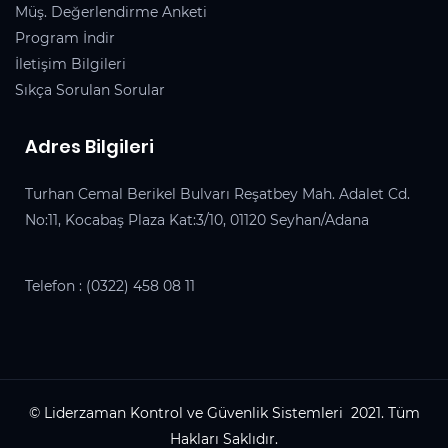
Müş. Değerlendirme Anketi
Program İndir
İletişim Bilgileri
Sıkça Sorulan Sorular
Adres Bilgileri
Turhan Cemal Berikel Bulvarı Reşatbey Mah. Adalet Cd.
No:11, Kocabaş Plaza Kat:3/10, 01120 Seyhan/Adana
Telefon :
(0322) 458 08 11
© Liderzaman Kontrol ve Güvenlik Sistemleri 2021. Tüm
Hakları Saklıdır.