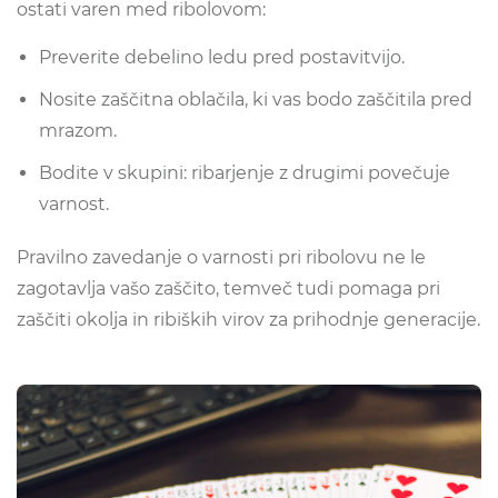
ostati varen med ribolovom:
Preverite debelino ledu pred postavitvijo.
Nosite zaščitna oblačila, ki vas bodo zaščitila pred
mrazom.
Bodite v skupini: ribarjenje z drugimi povečuje
varnost.
Pravilno zavedanje o varnosti pri ribolovu ne le
zagotavlja vašo zaščito, temveč tudi pomaga pri
zaščiti okolja in ribiških virov za prihodnje generacije.