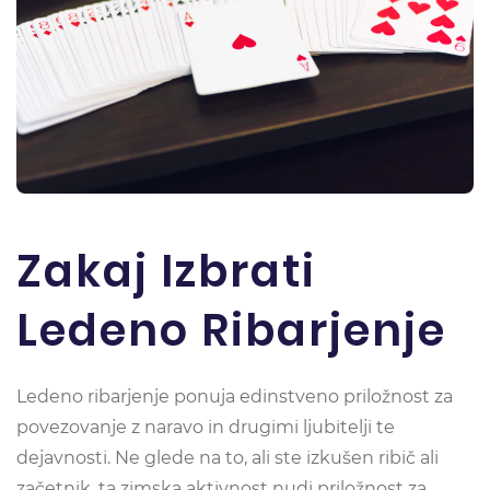
Zakaj Izbrati
Ledeno Ribarjenje
Ledeno ribarjenje ponuja edinstveno priložnost za
povezovanje z naravo in drugimi ljubitelji te
dejavnosti. Ne glede na to, ali ste izkušen ribič ali
začetnik, ta zimska aktivnost nudi priložnost za