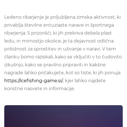
Ledeno ribarjenje je priljubljena zimska aktivnost, ki
privablja številne entuziaste narave in športnega
ribarjenja. S prizorišči, ki jih prekriva debela plast
ledu, in mirnostjo okolice, je ta dejavnost odlična
priložnost za sprostitev in uživanje v naravi. V tem
članku bomo raziskali, kako se vključiti v to čudovito
izkušnjo, kako se pravilno pripraviti in kakšne
nagrade lahko pričakujete, kot so tiste, ki jih ponuja
https://icefishing-game.si/
, kjer lahko najdete
koristne nasvete in informacije.