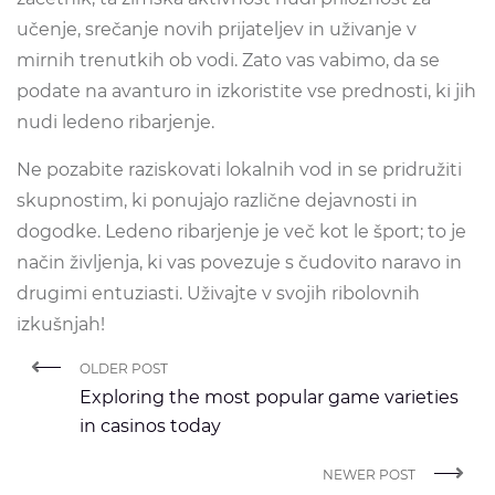
učenje, srečanje novih prijateljev in uživanje v
mirnih trenutkih ob vodi. Zato vas vabimo, da se
podate na avanturo in izkoristite vse prednosti, ki jih
nudi ledeno ribarjenje.
Ne pozabite raziskovati lokalnih vod in se pridružiti
skupnostim, ki ponujajo različne dejavnosti in
dogodke. Ledeno ribarjenje je več kot le šport; to je
način življenja, ki vas povezuje s čudovito naravo in
drugimi entuziasti. Uživajte v svojih ribolovnih
izkušnjah!
OLDER POST
Exploring the most popular game varieties
in casinos today
NEWER POST