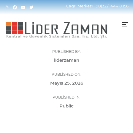
Çağrı Merkezi
+90(322) 444 8 156
PUBLISHED BY:
liderzaman
PUBLISHED ON:
Mayıs 25, 2026
PUBLISHED IN:
Public