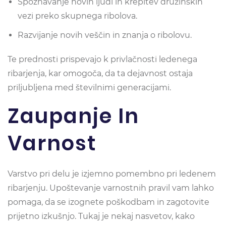
Spoznavanje novih ljudi in krepitev družinskih
vezi preko skupnega ribolova.
Razvijanje novih veščin in znanja o ribolovu.
Te prednosti prispevajo k privlačnosti ledenega
ribarjenja, kar omogoča, da ta dejavnost ostaja
priljubljena med številnimi generacijami.
Zaupanje In
Varnost
Varstvo pri delu je izjemno pomembno pri ledenem
ribarjenju. Upoštevanje varnostnih pravil vam lahko
pomaga, da se izognete poškodbam in zagotovite
prijetno izkušnjo. Tukaj je nekaj nasvetov, kako