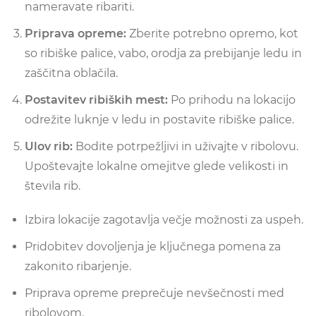
nameravate ribariti.
Priprava opreme:
Zberite potrebno opremo, kot
so ribiške palice, vabo, orodja za prebijanje ledu in
zaščitna oblačila.
Postavitev ribiških mest:
Po prihodu na lokacijo
odrežite luknje v ledu in postavite ribiške palice.
Ulov rib:
Bodite potrpežljivi in uživajte v ribolovu.
Upoštevajte lokalne omejitve glede velikosti in
števila rib.
Izbira lokacije zagotavlja večje možnosti za uspeh.
Pridobitev dovoljenja je ključnega pomena za
zakonito ribarjenje.
Priprava opreme preprečuje nevšečnosti med
ribolovom.