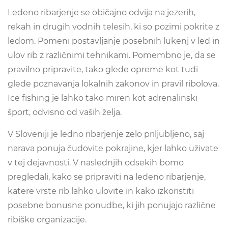
Ledeno ribarjenje se običajno odvija na jezerih,
rekah in drugih vodnih telesih, ki so pozimi pokrite z
ledom. Pomeni postavljanje posebnih lukenj v led in
ulov rib z različnimi tehnikami. Pomembno je, da se
pravilno pripravite, tako glede opreme kot tudi
glede poznavanja lokalnih zakonov in pravil ribolova.
Ice fishing je lahko tako miren kot adrenalinski
šport, odvisno od vaših želja.
V Sloveniji je ledno ribarjenje zelo priljubljeno, saj
narava ponuja čudovite pokrajine, kjer lahko uživate
v tej dejavnosti. V naslednjih odsekih bomo
pregledali, kako se pripraviti na ledeno ribarjenje,
katere vrste rib lahko ulovite in kako izkoristiti
posebne bonusne ponudbe, ki jih ponujajo različne
ribiške organizacije.