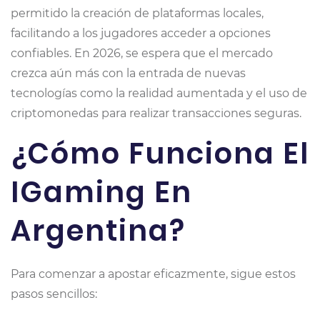
permitido la creación de plataformas locales,
facilitando a los jugadores acceder a opciones
confiables. En 2026, se espera que el mercado
crezca aún más con la entrada de nuevas
tecnologías como la realidad aumentada y el uso de
criptomonedas para realizar transacciones seguras.
¿Cómo Funciona El
IGaming En
Argentina?
Para comenzar a apostar eficazmente, sigue estos
pasos sencillos: