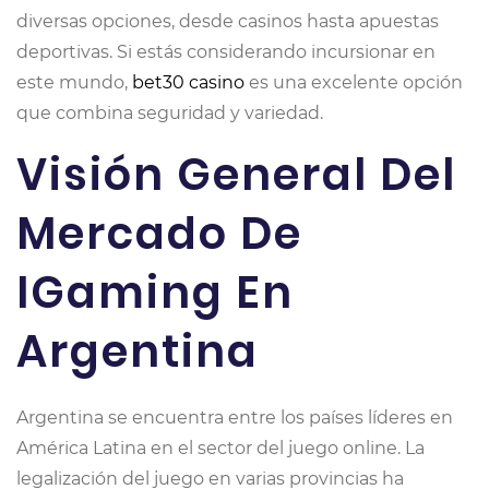
diversas opciones, desde casinos hasta apuestas
deportivas. Si estás considerando incursionar en
este mundo,
bet30 casino
es una excelente opción
que combina seguridad y variedad.
Visión General Del
Mercado De
IGaming En
Argentina
Argentina se encuentra entre los países líderes en
América Latina en el sector del juego online. La
legalización del juego en varias provincias ha