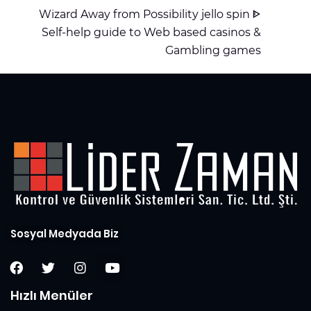
Wizard Away from Possibility jello spin ᐈ
Self-help guide to Web based casinos &
Gambling games
Sosyal Medyada Biz
Hızlı Menüler