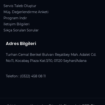
Servis Taleb Oluştur
Müş. Değerlendirme Anketi
Program İndir
İletişim Bilgileri
Sıkça Sorulan Sorular
Adres Bilgileri
Turhan Cemal Berikel Bulvarı Reşatbey Mah. Adalet Cd.
No:11, Kocabaş Plaza Kat:3/10, 01120 Seyhan/Adana
Telefon :
(0322) 458 08 11