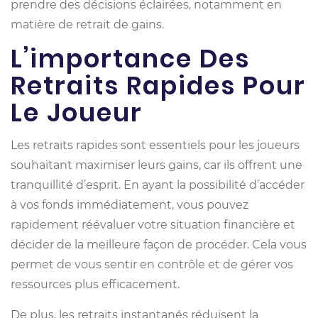
prendre des décisions éclairées, notamment en
matière de retrait de gains.
L’importance Des
Retraits Rapides Pour
Le Joueur
Les retraits rapides sont essentiels pour les joueurs
souhaitant maximiser leurs gains, car ils offrent une
tranquillité d’esprit. En ayant la possibilité d’accéder
à vos fonds immédiatement, vous pouvez
rapidement réévaluer votre situation financière et
décider de la meilleure façon de procéder. Cela vous
permet de vous sentir en contrôle et de gérer vos
ressources plus efficacement.
De plus, les retraits instantanés réduisent la