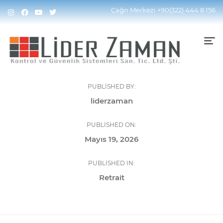
Çağrı Merkezi
+90(322) 444 8 156
PUBLISHED BY:
liderzaman
PUBLISHED ON:
Mayıs 19, 2026
PUBLISHED IN:
Retrait