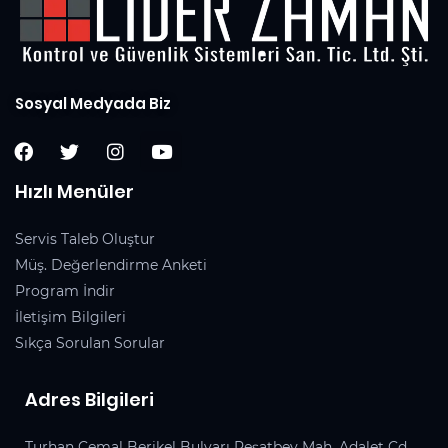
Sosyal Medyada Biz
Hızlı Menüler
Servis Taleb Oluştur
Müş. Değerlendirme Anketi
Program İndir
İletişim Bilgileri
Sıkça Sorulan Sorular
Adres Bilgileri
Turhan Cemal Berikel Bulvarı Reşatbey Mah. Adalet Cd.