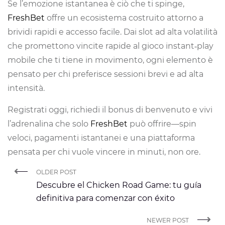
Se l’emozione istantanea è ciò che ti spinge,
FreshBet
offre un ecosistema costruito attorno a
brividi rapidi e accesso facile. Dai slot ad alta volatilità
che promettono vincite rapide al gioco instant‑play
mobile che ti tiene in movimento, ogni elemento è
pensato per chi preferisce sessioni brevi e ad alta
intensità.
Registrati oggi, richiedi il bonus di benvenuto e vivi
l’adrenalina che solo
FreshBet
può offrire—spin
veloci, pagamenti istantanei e una piattaforma
pensata per chi vuole vincere in minuti, non ore.
OLDER POST
Descubre el Chicken Road Game: tu guía
definitiva para comenzar con éxito
NEWER POST