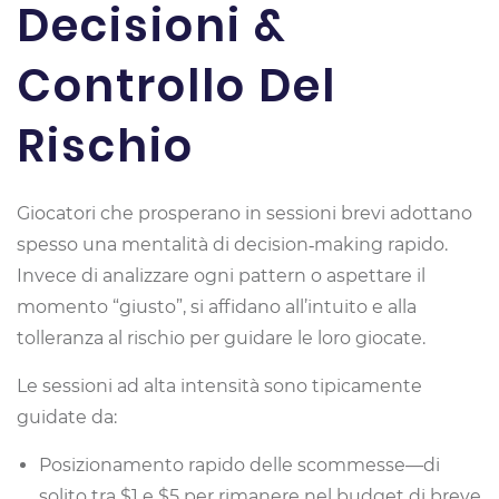
Decisioni &
Controllo Del
Rischio
Giocatori che prosperano in sessioni brevi adottano
spesso una mentalità di decision‑making rapido.
Invece di analizzare ogni pattern o aspettare il
momento “giusto”, si affidano all’intuito e alla
tolleranza al rischio per guidare le loro giocate.
Le sessioni ad alta intensità sono tipicamente
guidate da:
Posizionamento rapido delle scommesse—di
solito tra $1 e $5 per rimanere nel budget di breve