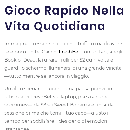
Gioco Rapido Nella
Vita Quotidiana
Immagina di essere in coda nel traffico ma di avere il
telefono con te. Carichi
FreshBet
con un tap, scegli
Book of Dead, fai girare i rulli per $2 ogni volta e
guardi lo schermo illuminarsi di una grande vincita
—tutto mentre sei ancora in viaggio.
Un altro scenario: durante una pausa pranzo in
ufficio, apri FreshBet sul laptop, piazzi alcune
scommesse da $3 su Sweet Bonanza e finisci la
sessione prima che torni il tuo capo—giusto il
tempo per soddisfare il desiderio di emozioni
istantanee.