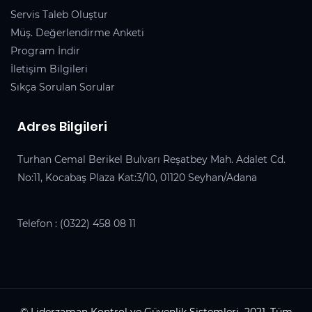
Servis Taleb Oluştur
Müş. Değerlendirme Anketi
Program İndir
İletişim Bilgileri
Sıkça Sorulan Sorular
Adres Bilgileri
Turhan Cemal Berikel Bulvarı Reşatbey Mah. Adalet Cd.
No:11, Kocabaş Plaza Kat:3/10, 01120 Seyhan/Adana
Telefon :
(0322) 458 08 11