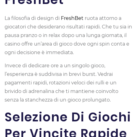
La filosofia di design di
FreshBet
ruota attorno a
giocatori che desiderano risultati rapidi. Che tu sia in
pausa pranzo o in relax dopo una lunga giornata, il
casino offre un’area di gioco dove ogni spin conta e
ogni decisione è immediata.
Invece di dedicare ore a un singolo gioco,
l’esperienza è suddivisa in brevi burst. Vedrai
pagamenti rapidi, rotazioni veloci dei rulli e un
brivido di adrenalina che ti mantiene coinvolto
senza la stanchezza di un gioco prolungato.
Selezione Di Giochi
Per Vincite Rapide