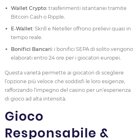
Wallet Crypto
: trasferimenti istantanei tramite
Bitcoin Cash o Ripple.
E‑Wallet
: Skrill e Neteller offrono prelievi quasi in
tempo reale.
Bonifici Bancari
: i bonifici SEPA di solito vengono
elaborati entro 24 ore per i giocatori europei.
Questa varietà permette ai giocatori di scegliere
l’opzione più veloce che soddisfi le loro esigenze,
rafforzando l’impegno del casino per un’esperienza
di gioco ad alta intensità.
Gioco
Responsabile &