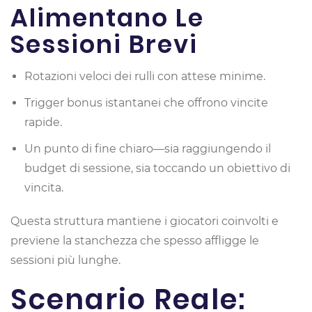
Alimentano Le
Sessioni Brevi
Rotazioni veloci dei rulli con attese minime.
Trigger bonus istantanei che offrono vincite
rapide.
Un punto di fine chiaro—sia raggiungendo il
budget di sessione, sia toccando un obiettivo di
vincita.
Questa struttura mantiene i giocatori coinvolti e
previene la stanchezza che spesso affligge le
sessioni più lunghe.
Scenario Reale: