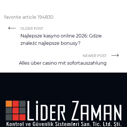
favorite article 194830
OLDER POST
Najlepsze kasyno online 2026: Gdzie
znaleźć najlepsze bonusy?
NEWER POST
Alles über casino mit sofortauszahlung