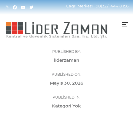
Çağrı Merkezi
+90(322) 444 8 156
PUBLISHED BY:
liderzaman
PUBLISHED ON:
Mayıs 30, 2026
PUBLISHED IN:
Kategori Yok