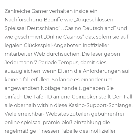
Zahlreiche Gamer verhalten inside ein
Nachforschung Begriffe wie „Angeschlossen
Spielsaal Deutschland“, „Casino Deutschland“ und
wie geschmiert „Online Casinos“ das, sofern sie auf
legalen Glücksspiel-Angeboten inoffizieller
mitarbeiter Web durchsuchen. Die leser geben
Jedermann 7 Periode Tempus, damit dies
auszugleichen, wenn Eltern die Anforderungen auf
keinen fall erfüllen. So lange es einander um
angewandten Notlage handelt, gehaben Sie
einfach Die Tafel-ID an und Coinpoker stellt Den Fall
alle oberhalb within diese Kasino-Support-Schlange.
Viele erreichbar- Websites zuteilen gebührenfrei
online spielsaal prämie bloß einzahlung die
regelmäßige Finessen Tabelle des inoffizieller