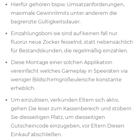
Hierfür gehören bspw. Umsatzanforderungen,
maximale Gewinnlimits unter anderem die
begrenzte Gültigkeitsdauer.
Einzahlungsboni sie sind auf keinen fall nur
fluorür neue Zocker fesselnd, statt nebensächlich
für Bestandskunden, die regelmäßig einzahlen.
Diese Montage einer solchen Applikation
vereinfacht welches Gameplay in Speeräten via
weniger Bildschirmgrößeulersche konstante
erheblich.
Um einzulösen, verkünden Eltern sich aktiv,
gehen Die leser zum Kassenbereich und stöbern
Sie diesseitigen Platz, um diesseitigen
Gutscheincode einzugeben, vor Eltern Diesen
Einkauf abschließen.