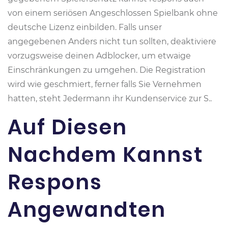
von einem seriösen Angeschlossen Spielbank ohne
deutsche Lizenz einbilden. Falls unser
angegebenen Anders nicht tun sollten, deaktiviere
vorzugsweise deinen Adblocker, um etwaige
Einschränkungen zu umgehen. Die Registration
wird wie geschmiert, ferner falls Sie Vernehmen
hatten, steht Jedermann ihr Kundenservice zur S..
Auf Diesen
Nachdem Kannst
Respons
Angewandten