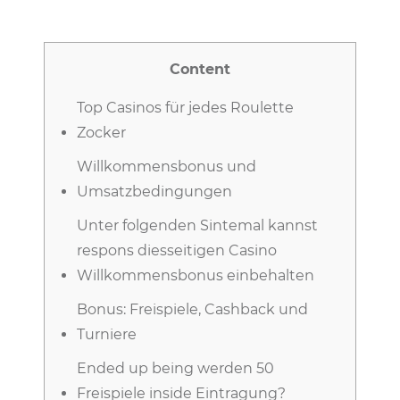
Content
Top Casinos für jedes Roulette
Zocker
Willkommensbonus und
Umsatzbedingungen
Unter folgenden Sintemal kannst
respons diesseitigen Casino
Willkommensbonus einbehalten
Bonus: Freispiele, Cashback und
Turniere
Ended up being werden 50
Freispiele inside Eintragung?