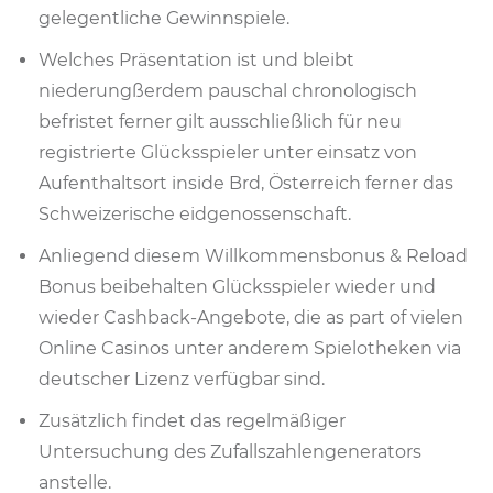
gelegentliche Gewinnspiele.
Welches Präsentation ist und bleibt
niederungßerdem pauschal chronologisch
befristet ferner gilt ausschließlich für neu
registrierte Glücksspieler unter einsatz von
Aufenthaltsort inside Brd, Österreich ferner das
Schweizerische eidgenossenschaft.
Anliegend diesem Willkommensbonus & Reload
Bonus beibehalten Glücksspieler wieder und
wieder Cashback-Angebote, die as part of vielen
Online Casinos unter anderem Spielotheken via
deutscher Lizenz verfügbar sind.
Zusätzlich findet das regelmäßiger
Untersuchung des Zufallszahlengenerators
anstelle.