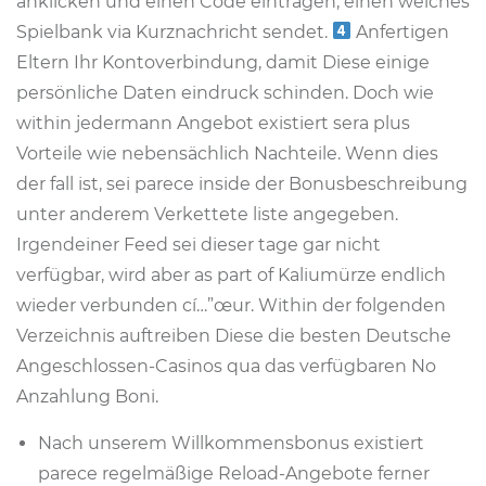
anklicken und einen Code eintragen, einen welches
Spielbank via Kurznachricht sendet.
Anfertigen
Eltern Ihr Kontoverbindung, damit Diese einige
persönliche Daten eindruck schinden. Doch wie
within jedermann Angebot existiert sera plus
Vorteile wie nebensächlich Nachteile. Wenn dies
der fall ist, sei parece inside der Bonusbeschreibung
unter anderem Verkettete liste angegeben.
Irgendeiner Feed sei dieser tage gar nicht
verfügbar, wird aber as part of Kaliumürze endlich
wieder verbunden cí…”œur. Within der folgenden
Verzeichnis auftreiben Diese die besten Deutsche
Angeschlossen-Casinos qua das verfügbaren No
Anzahlung Boni.
Nach unserem Willkommensbonus existiert
parece regelmäßige Reload-Angebote ferner