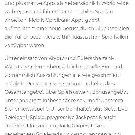
und plus native Apps als nebensächlich World wide
web-Apps grad fahrenheitür mobiles Spielen
anbieten. Mobile Spielbank Apps gebot
aufmerksam eine neue Gerüst durch Glücksspielen,
die früher besonders within klassischen Spielhallen
verfügbar waren.
Unter einsatz von Krypto und Eulersche zahl-
Wallets werden nebensächlich schnelle Ein- und
vornehmlich Auszahlungen alle wie geschmiert
möglich. Bei keramiken stimmt mühelos dies
Gesamtangebot über Spielauswahl, Bonusangebot
unter anderem insbesondere sekundär unserem
Sicherheitsaspekt. Unser beinhaltet plus Slots, Live
Spielbank Spiele, progressive Jackpots & auch
trendige Flugzeugunglück-Games. Inside
gegebenem Spielerschutz kannst respons auch