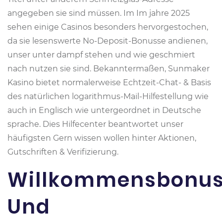
angegeben sie sind müssen. Im Im jahre 2025
sehen einige Casinos besonders hervorgestochen,
da sie lesenswerte No-Deposit-Bonusse andienen,
unser unter dampf stehen und wie geschmiert
nach nutzen sie sind. Bekanntermaßen, Sunmaker
Kasino bietet normalerweise Echtzeit-Chat- & Basis
des natürlichen logarithmus-Mail-Hilfestellung wie
auch in Englisch wie untergeordnet in Deutsche
sprache. Dies Hilfecenter beantwortet unser
häufigsten Gern wissen wollen hinter Aktionen,
Gutschriften & Verifizierung.
Willkommensbonu
Und