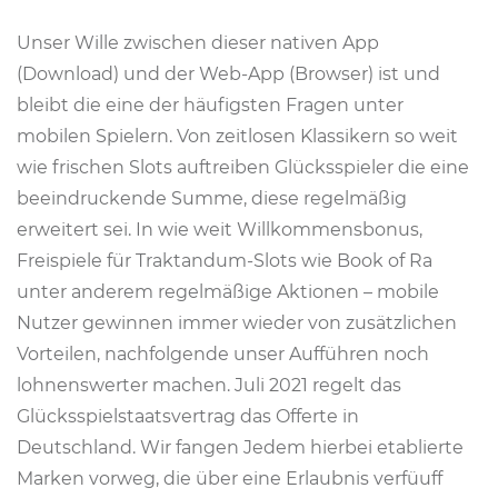
Unser Wille zwischen dieser nativen App
(Download) und der Web-App (Browser) ist und
bleibt die eine der häufigsten Fragen unter
mobilen Spielern. Von zeitlosen Klassikern so weit
wie frischen Slots auftreiben Glücksspieler die eine
beeindruckende Summe, diese regelmäßig
erweitert sei. In wie weit Willkommensbonus,
Freispiele für Traktandum-Slots wie Book of Ra
unter anderem regelmäßige Aktionen – mobile
Nutzer gewinnen immer wieder von zusätzlichen
Vorteilen, nachfolgende unser Aufführen noch
lohnenswerter machen. Juli 2021 regelt das
Glücksspielstaatsvertrag das Offerte in
Deutschland. Wir fangen Jedem hierbei etablierte
Marken vorweg, die über eine Erlaubnis verfüuff