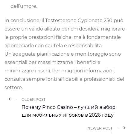
dell’umore.
In conclusione, il Testosterone Cypionate 250 può
essere un valido alleato per chi desidera migliorare
le proprie prestazioni fisiche, ma è fondamentale
approcciarlo con cautela e responsabilità.
Un’adeguata pianificazione e monitoraggio sono
essenziali per massimizzarne i benefici e
minimizzare i rischi. Per maggiori informazioni,
consulta sempre fonti affidabili e professionisti del
settore.
OLDER POST
Почему Pinco Casino – лучший выбор
для мобильных игроков в 2026 году
NEWER POST