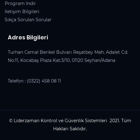
Program İndir
İletişim Bilgileri
Sıkça Sorulan Sorular
Adres Bilgileri
Turhan Cemal Berikel Bulvarı Reşatbey Mah. Adalet Cd.
No:11, Kocabaş Plaza Kat:3/10, 01120 Seyhan/Adana
Telefon :
(0322) 458 08 11
© Liderzaman Kontrol ve Güvenlik Sistemleri 2021. Tüm
Hakları Saklıdır.