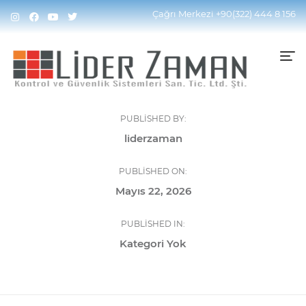
Çağrı Merkezi
+90(322) 444 8 156
PUBLISHED BY:
liderzaman
PUBLISHED ON:
Mayıs 22, 2026
PUBLISHED IN:
Kategori Yok