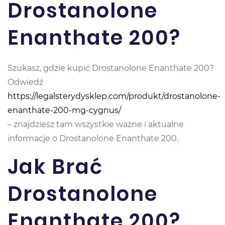
Drostanolone
Enanthate 200?
Szukasz, gdzie kupić Drostanolone Enanthate 200?
Odwiedź
https://legalsterydysklep.com/produkt/drostanolone-
enanthate-200-mg-cygnus/
– znajdziesz tam wszystkie ważne i aktualne
informacje o Drostanolone Enanthate 200.
Jak Brać
Drostanolone
Enanthate 200?