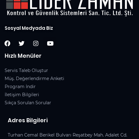
Sosyal Medyada Biz
Hızlı Menüler
Servis Taleb Oluştur
Müş. Değerlendirme Anketi
Program İndir
İletişim Bilgileri
Sıkça Sorulan Sorular
Adres Bilgileri
Turhan Cemal Berikel Bulvarı Reşatbey Mah. Adalet Cd.