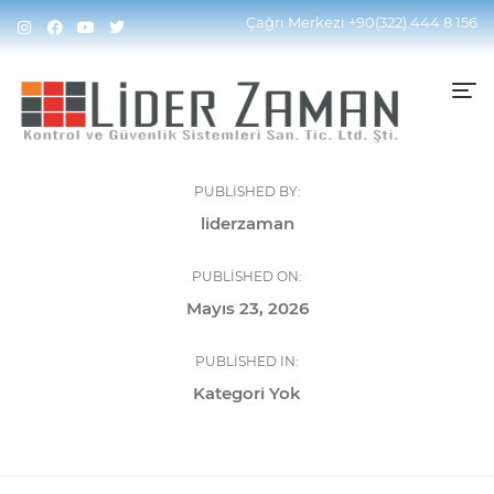
Çağrı Merkezi
+90(322) 444 8 156
PUBLISHED BY:
liderzaman
PUBLISHED ON:
Mayıs 23, 2026
PUBLISHED IN:
Kategori Yok