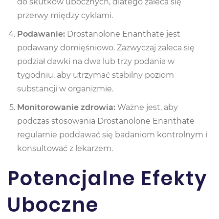
do skutków ubocznych, dlatego zaleca się
przerwy między cyklami.
Podawanie:
Drostanolone Enanthate jest
podawany domięśniowo. Zazwyczaj zaleca się
podział dawki na dwa lub trzy podania w
tygodniu, aby utrzymać stabilny poziom
substancji w organizmie.
Monitorowanie zdrowia:
Ważne jest, aby
podczas stosowania Drostanolone Enanthate
regularnie poddawać się badaniom kontrolnym i
konsultować z lekarzem.
Potencjalne Efekty
Uboczne