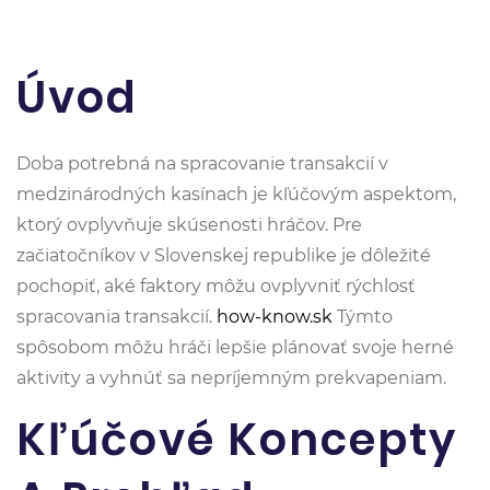
Úvod
Doba potrebná na spracovanie transakcií v
medzinárodných kasínach je kľúčovým aspektom,
ktorý ovplyvňuje skúsenosti hráčov. Pre
začiatočníkov v Slovenskej republike je dôležité
pochopiť, aké faktory môžu ovplyvniť rýchlosť
spracovania transakcií.
how-know.sk
Týmto
spôsobom môžu hráči lepšie plánovať svoje herné
aktivity a vyhnúť sa nepríjemným prekvapeniam.
Kľúčové Koncepty