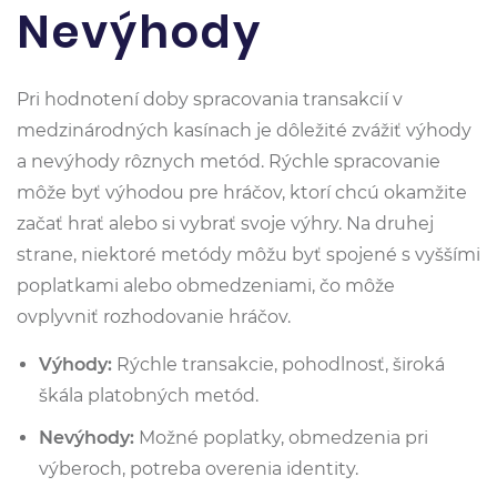
Nevýhody
Pri hodnotení doby spracovania transakcií v
medzinárodných kasínach je dôležité zvážiť výhody
a nevýhody rôznych metód. Rýchle spracovanie
môže byť výhodou pre hráčov, ktorí chcú okamžite
začať hrať alebo si vybrať svoje výhry. Na druhej
strane, niektoré metódy môžu byť spojené s vyššími
poplatkami alebo obmedzeniami, čo môže
ovplyvniť rozhodovanie hráčov.
Výhody:
Rýchle transakcie, pohodlnosť, široká
škála platobných metód.
Nevýhody:
Možné poplatky, obmedzenia pri
výberoch, potreba overenia identity.