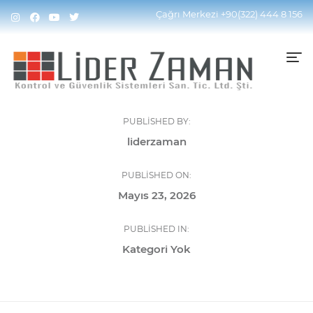
Çağrı Merkezi
+90(322) 444 8 156
PUBLISHED BY:
liderzaman
PUBLISHED ON:
Mayıs 23, 2026
PUBLISHED IN:
Kategori Yok