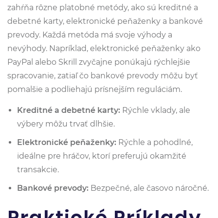
zahŕňa rôzne platobné metódy, ako sú kreditné a
debetné karty, elektronické peňaženky a bankové
prevody. Každá metóda má svoje výhody a
nevýhody. Napríklad, elektronické peňaženky ako
PayPal alebo Skrill zvyčajne ponúkajú rýchlejšie
spracovanie, zatiaľ čo bankové prevody môžu byť
pomalšie a podliehajú prísnejším reguláciám.
Kreditné a debetné karty:
Rýchle vklady, ale
výbery môžu trvať dlhšie.
Elektronické peňaženky:
Rýchle a pohodlné,
ideálne pre hráčov, ktorí preferujú okamžité
transakcie.
Bankové prevody:
Bezpečné, ale časovo náročné.