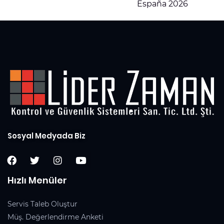
España 2026
Sosyal Medyada Biz
Hızlı Menüler
Servis Taleb Oluştur
Müş. Değerlendirme Anketi