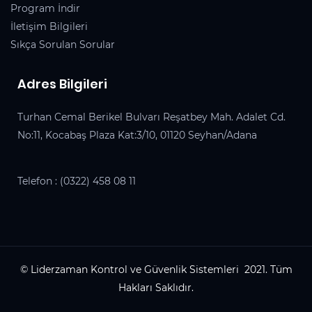
Program İndir
İletişim Bilgileri
Sıkça Sorulan Sorular
Adres Bilgileri
Turhan Cemal Berikel Bulvarı Reşatbey Mah. Adalet Cd.
No:11, Kocabaş Plaza Kat:3/10, 01120 Seyhan/Adana
Telefon :
(0322) 458 08 11
© Liderzaman Kontrol ve Güvenlik Sistemleri 2021. Tüm
Hakları Saklıdır.