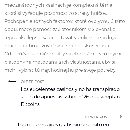
medzinárodných kasínach je komplexná téma,
ktorá si vyžaduje pozornosť zo strany hráčov.
Pochopenie rôznych faktorov, ktoré ovplyvňujú túto
dobu, môže pomôcť začiatočníkom v Slovenskej
republike lepšie sa orientovať v online hazardných
hrách a optimalizovať svoje herné skúsenosti.
Odporúčame hráčom, aby sa oboznámili s rôznymi
platobnými metódami a ich vlastnosťami, aby si
mohli vybrať tú najvhodnejšiu pre svoje potreby.
OLDER POST
Los excelentes casinos y no ha transpirado
sitios de apuestas sobre 2026 que aceptan
Bitcoins
NEWER POST
Los mejores giros gratis sin depósito en