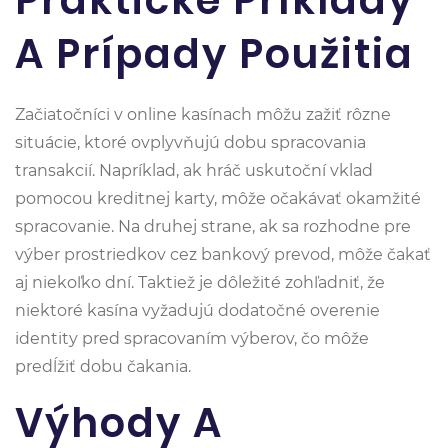
Praktické Príklady
A Prípady Použitia
Začiatočníci v online kasínach môžu zažiť rôzne
situácie, ktoré ovplyvňujú dobu spracovania
transakcií. Napríklad, ak hráč uskutoční vklad
pomocou kreditnej karty, môže očakávať okamžité
spracovanie. Na druhej strane, ak sa rozhodne pre
výber prostriedkov cez bankový prevod, môže čakať
aj niekoľko dní. Taktiež je dôležité zohľadniť, že
niektoré kasína vyžadujú dodatočné overenie
identity pred spracovaním výberov, čo môže
predĺžiť dobu čakania.
Výhody A