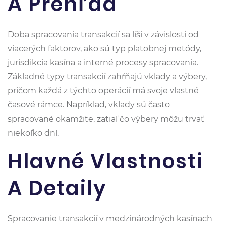
A Prehľad
Doba spracovania transakcií sa líši v závislosti od
viacerých faktorov, ako sú typ platobnej metódy,
jurisdikcia kasína a interné procesy spracovania.
Základné typy transakcií zahŕňajú vklady a výbery,
pričom každá z týchto operácií má svoje vlastné
časové rámce. Napríklad, vklady sú často
spracované okamžite, zatiaľ čo výbery môžu trvať
niekoľko dní.
Hlavné Vlastnosti
A Detaily
Spracovanie transakcií v medzinárodných kasínach