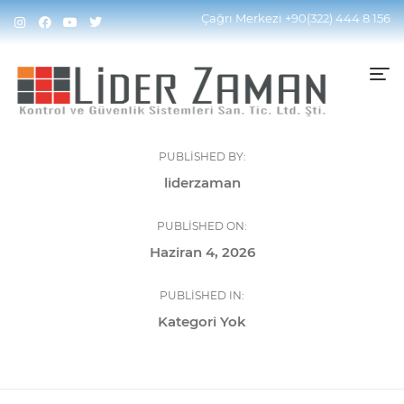
Çağrı Merkezi
+90(322) 444 8 156
PUBLISHED BY:
liderzaman
PUBLISHED ON:
Haziran 4, 2026
PUBLISHED IN:
Kategori Yok