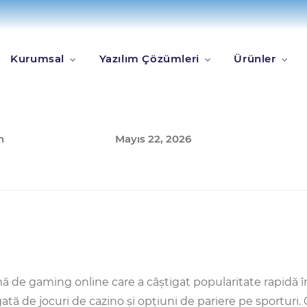
Kurumsal
Yazılım Çözümleri
Ürünler
Y:
PUBLISHED ON:
P
n
Mayıs 22, 2026
ă de gaming online care a câștigat popularitate rapidă 
ată de jocuri de cazino și opțiuni de pariere pe sporturi. 