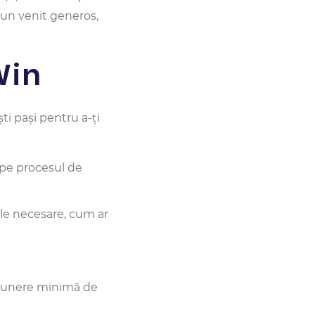
bun venit generos,
Win
i pași pentru a-ți
epe procesul de
le necesare, cum ar
epunere minimă de