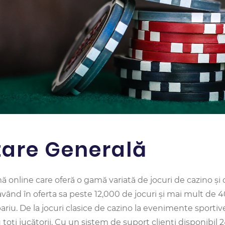
tare Generală
ă online care oferă o gamă variată de jocuri de cazino și
 având în oferta sa peste 12,000 de jocuri și mai mult de 4
ariu. De la jocuri clasice de cazino la evenimente sportiv
toți jucătorii. Cu un sistem de suport clienți disponibil 24/