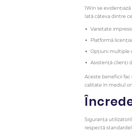
1Win se evidențiază p
Iată câteva dintre c
Varietate impresi
Platformă licenția
Opțiuni multiple d
Asistență clienți d
Aceste beneficii fac
calitate în mediul on
Încrede
Siguranța utilizator
respectă standardele