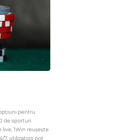
 opțiuni pentru
0 de sporturi
e live, 1Win reușește
7, utilizatorii pot