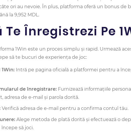
 câte ori au nevoie. În plus, platforma oferă un bonus de 
ână la 9,952 MDL.
Te Înregistrezi Pe 1
tforma 1Win este un proces simplu și rapid. Urmează aceșt
cepe să te bucuri de experiența de joc:
l 1Win:
Intră pe pagina oficială a platformei pentru a înc
ularul de înregistrare:
Furnizează informațiile persona
 adresa de e-mail și parola dorită.
:
Verifică adresa de e-mail pentru a confirma contul tău.
unere:
Alege metoda de plată dorită și efectuează o d
începe să joci.