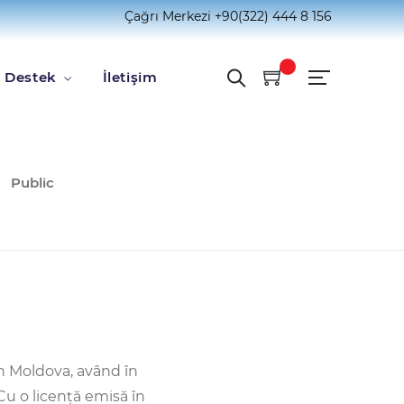
Çağrı Merkezi
+90(322) 444 8 156
Destek
İletişim
UBLISHED IN:
Public
în Moldova, având în
Cu o licență emisă în