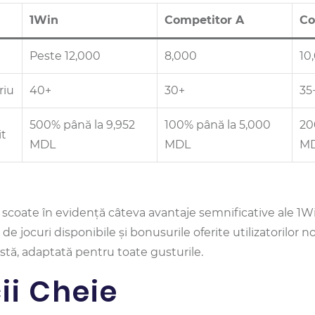
1Win
Competitor A
Co
Peste 12,000
8,000
10
riu
40+
30+
35
500% până la 9,952
100% până la 5,000
20
it
MDL
MDL
M
scoate în evidență câteva avantaje semnificative ale 1Win
e jocuri disponibile și bonusurile oferite utilizatorilor no
stă, adaptată pentru toate gusturile.
ii Cheie