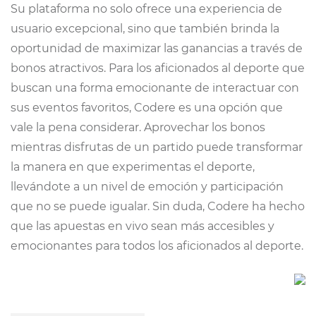
Su plataforma no solo ofrece una experiencia de
usuario excepcional, sino que también brinda la
oportunidad de maximizar las ganancias a través de
bonos atractivos. Para los aficionados al deporte que
buscan una forma emocionante de interactuar con
sus eventos favoritos, Codere es una opción que
vale la pena considerar. Aprovechar los bonos
mientras disfrutas de un partido puede transformar
la manera en que experimentas el deporte,
llevándote a un nivel de emoción y participación
que no se puede igualar. Sin duda, Codere ha hecho
que las apuestas en vivo sean más accesibles y
emocionantes para todos los aficionados al deporte.