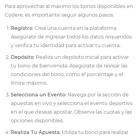
Para aprovechar al máximo los bonos disponibles en
Codere, es importante seguir algunos pasos:
Registro
: Crea una cuenta en la plataforma.
Asegúrate de ingresar todos los datos requeridos
y verifica tu identidad para activar tu cuenta.
Depósito
: Realiza un depósito inicial para activar
tu bono de bienvenida. Asegúrate de revisar las
condiciones del bono, como el porcentaje y el
límite máximo.
Selecciona un Evento
: Navega por la sección de
apuestas en vivo y selecciona el evento deportivo
en el que deseas apostar. Observa las cuotas y las
opciones disponibles.
Realiza Tu Apuesta
: Utiliza tu bono para realizar