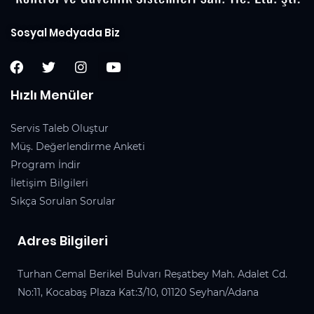
Sosyal Medyada Biz
Hızlı Menüler
Servis Taleb Oluştur
Müş. Değerlendirme Anketi
Program İndir
İletişim Bilgileri
Sıkça Sorulan Sorular
Adres Bilgileri
Turhan Cemal Berikel Bulvarı Reşatbey Mah. Adalet Cd.
No:11, Kocabaş Plaza Kat:3/10, 01120 Seyhan/Adana