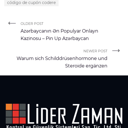
código de cupón codere
OLDER POST
Azərbaycanın Ən Populyar Onlayn
Kazinosu – Pin Up Azərbaycan
NEWER POST
Warum sich Schilddrüsenhormone und
Steroide ergänzen