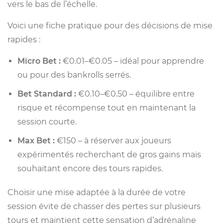
vers le bas de l’échelle.
Voici une fiche pratique pour des décisions de mise
rapides :
Micro Bet :
€0.01–€0.05 – idéal pour apprendre
ou pour des bankrolls serrés.
Bet Standard :
€0.10–€0.50 – équilibre entre
risque et récompense tout en maintenant la
session courte.
Max Bet :
€150 – à réserver aux joueurs
expérimentés recherchant de gros gains mais
souhaitant encore des tours rapides.
Choisir une mise adaptée à la durée de votre
session évite de chasser des pertes sur plusieurs
tours et maintient cette sensation d’adrénaline