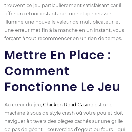
trouvent ce jeu particulièrement satisfaisant car il
offre un retour instantané : une étape réussie
illumine une nouvelle valeur de multiplicateur, et
une erreur met fin à la manche en un instant, vous
forçant à tout recommencer en un rien de temps.
Mettre En Place :
Comment
Fonctionne Le Jeu
Au cœur du jeu,
Chicken Road Casino
est une
machine à sous de style crash où votre poulet doit
naviguer à travers des pièges cachés sur une grille
de pas de géant—couvercles d’égout ou fours—qui