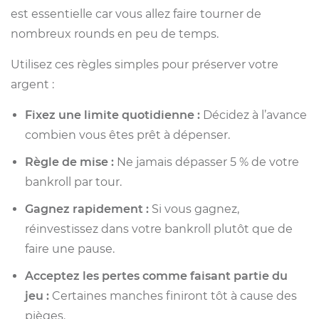
est essentielle car vous allez faire tourner de
nombreux rounds en peu de temps.
Utilisez ces règles simples pour préserver votre
argent :
Fixez une limite quotidienne :
Décidez à l’avance
combien vous êtes prêt à dépenser.
Règle de mise :
Ne jamais dépasser 5 % de votre
bankroll par tour.
Gagnez rapidement :
Si vous gagnez,
réinvestissez dans votre bankroll plutôt que de
faire une pause.
Acceptez les pertes comme faisant partie du
jeu :
Certaines manches finiront tôt à cause des
pièges.