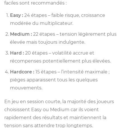
faciles sont recommandés :
Easy :
24 étapes – faible risque, croissance
modérée du multiplicateur.
Medium :
22 étapes – tension légèrement plus
élevée mais toujours indulgente.
Hard :
20 étapes – volatilité accrue et
récompenses potentiellement plus élevées.
Hardcore :
15 étapes – l’intensité maximale ;
pièges apparaissent tous les quelques
mouvements.
En jeu en session courte, la majorité des joueurs
choisissent Easy ou Medium car ils voient
rapidement des résultats et maintiennent la
tension sans attendre trop longtemps.