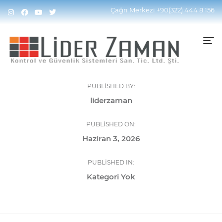
Çağrı Merkezi
+90(322) 444 8 156
PUBLISHED BY:
liderzaman
PUBLISHED ON:
Haziran 3, 2026
PUBLISHED IN:
Kategori Yok