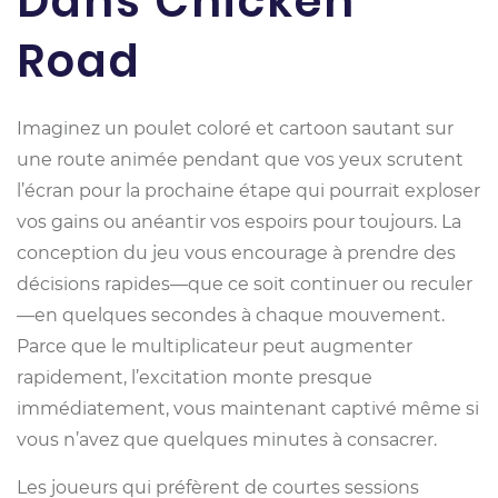
Dans Chicken
Road
Imaginez un poulet coloré et cartoon sautant sur
une route animée pendant que vos yeux scrutent
l’écran pour la prochaine étape qui pourrait exploser
vos gains ou anéantir vos espoirs pour toujours. La
conception du jeu vous encourage à prendre des
décisions rapides—que ce soit continuer ou reculer
—en quelques secondes à chaque mouvement.
Parce que le multiplicateur peut augmenter
rapidement, l’excitation monte presque
immédiatement, vous maintenant captivé même si
vous n’avez que quelques minutes à consacrer.
Les joueurs qui préfèrent de courtes sessions