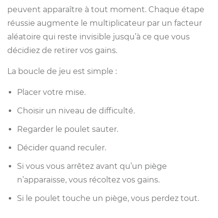
peuvent apparaître à tout moment. Chaque étape
réussie augmente le multiplicateur par un facteur
aléatoire qui reste invisible jusqu’à ce que vous
décidiez de retirer vos gains.
La boucle de jeu est simple :
Placer votre mise.
Choisir un niveau de difficulté.
Regarder le poulet sauter.
Décider quand reculer.
Si vous vous arrêtez avant qu’un piège
n’apparaisse, vous récoltez vos gains.
Si le poulet touche un piège, vous perdez tout.