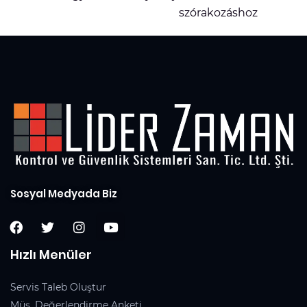
szórakozáshoz
Sosyal Medyada Biz
Hızlı Menüler
Servis Taleb Oluştur
Müş. Değerlendirme Anketi