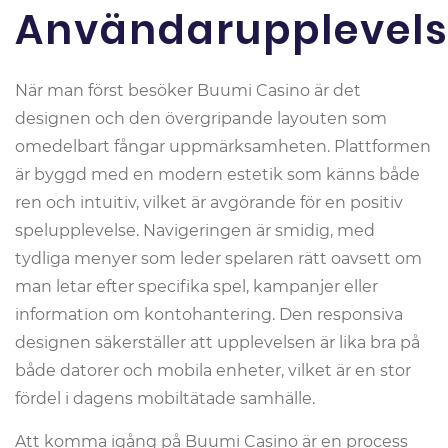
Användarupplevel
När man först besöker Buumi Casino är det
designen och den övergripande layouten som
omedelbart fångar uppmärksamheten. Plattformen
är byggd med en modern estetik som känns både
ren och intuitiv, vilket är avgörande för en positiv
spelupplevelse. Navigeringen är smidig, med
tydliga menyer som leder spelaren rätt oavsett om
man letar efter specifika spel, kampanjer eller
information om kontohantering. Den responsiva
designen säkerställer att upplevelsen är lika bra på
både datorer och mobila enheter, vilket är en stor
fördel i dagens mobiltätade samhälle.
Att komma igång på Buumi Casino är en process