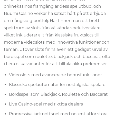
onlinekasinos framgång är dess spelutbud, och
Buumi Casino verkar ha satsat hårt på att erbjuda
en mångsidig portfölj. Här finner man ett brett
spektrum av slots från välkända spelutvecklare,
vilket inkluderar allt från klassiska fruktslots till
moderna videoslots med innovativa funktioner och
teman. Utöver slots finns även ett gediget urval av
bordsspel som roulette, blackjack och baccarat, ofta
i flera olika varianter för att tilltala olika preferenser.
Videoslots med avancerade bonusfunktioner
Klassiska spelautomater för nostalgiska spelare
Bordsspel som Blackjack, Roulette och Baccarat
Live Casino-spel med riktiga dealers
Progressiva jackpottspel med potential för stora