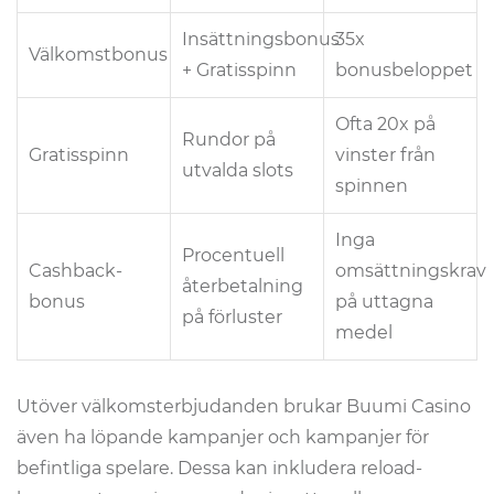
Insättningsbonus
35x
Välkomstbonus
+ Gratisspinn
bonusbeloppet
Ofta 20x på
Rundor på
Gratisspinn
vinster från
utvalda slots
spinnen
Inga
Procentuell
Cashback-
omsättningskrav
återbetalning
bonus
på uttagna
på förluster
medel
Utöver välkomsterbjudanden brukar Buumi Casino
även ha löpande kampanjer och kampanjer för
befintliga spelare. Dessa kan inkludera reload-