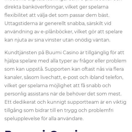
direkta banköverföringar, vilket ger spelarna
flexibilitet att välja det som passar dem bäst.
Uttagstiderna är generellt snabba, särskilt vid
användning av e-plånböcker, vilket gör att spelare
kan njuta av sina vinster utan onödig väntan.
Kundtjänsten på Buumi Casino är tillgänglig för att
hjälpa spelare med alla typer av frågor eller problem
som kan uppstå. Supporten kan oftast nås via flera
kanaler, såsom livechatt, e-post och ibland telefon,
vilket ger spelarna möjlighet att få snabb och
personlig assistans när de behöver det som mest.
Ett dedikerat och kunnigt supportteam är en viktig
tillgång som bidrar till en trygg och problemfri
spelupplevelse för alla användare.