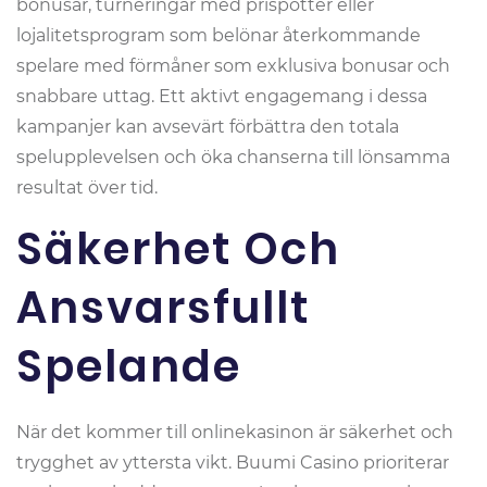
bonusar, turneringar med prispotter eller
lojalitetsprogram som belönar återkommande
spelare med förmåner som exklusiva bonusar och
snabbare uttag. Ett aktivt engagemang i dessa
kampanjer kan avsevärt förbättra den totala
spelupplevelsen och öka chanserna till lönsamma
resultat över tid.
Säkerhet Och
Ansvarsfullt
Spelande
När det kommer till onlinekasinon är säkerhet och
trygghet av yttersta vikt. Buumi Casino prioriterar