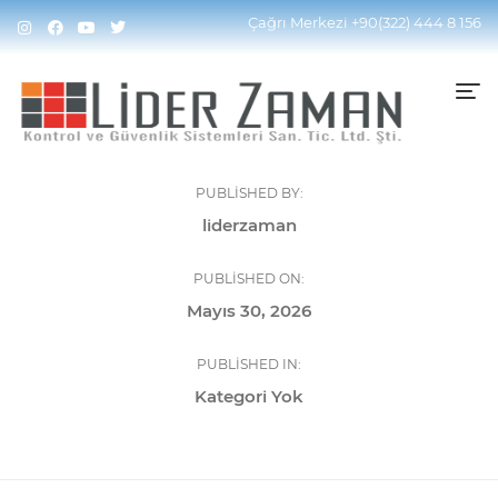
Çağrı Merkezi
+90(322) 444 8 156
PUBLISHED BY:
liderzaman
PUBLISHED ON:
Mayıs 30, 2026
PUBLISHED IN:
Kategori Yok