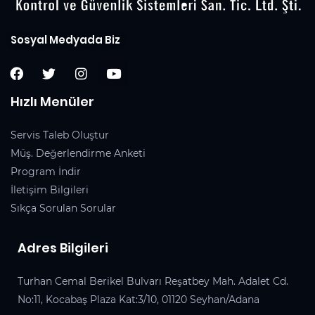
Sosyal Medyada Biz
Hızlı Menüler
Servis Taleb Oluştur
Müş. Değerlendirme Anketi
Program İndir
İletişim Bilgileri
Sıkça Sorulan Sorular
Adres Bilgileri
Turhan Cemal Berikel Bulvarı Reşatbey Mah. Adalet Cd.
No:11, Kocabaş Plaza Kat:3/10, 01120 Seyhan/Adana