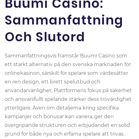
Buumi Casino:
Sammanfattning
Och Slutord
Sammanfattningsvis framstår Buumi Casino som
ett starkt alternativ på den svenska marknaden för
onlinekasinon, särskilt för spelare som värdesätter
en ren design, ett brett spelutbud och
användarvänlighet. Plattformens fokus på säkerhet
och ansvarsfullt spelande stärker dess trovärdighet
ytterligare. Även om detaljerna kring specifika
kampanjer och bonusar kan variera, ger den
övergripande strukturen och erbjudandet en solid
grund för både nya och erfarna spelare att trivas.