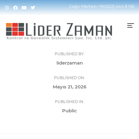
Çağrı Merkezi
+90(322) 444 8 156
PUBLISHED BY:
liderzaman
PUBLISHED ON:
Mayıs 21, 2026
PUBLISHED IN:
Public