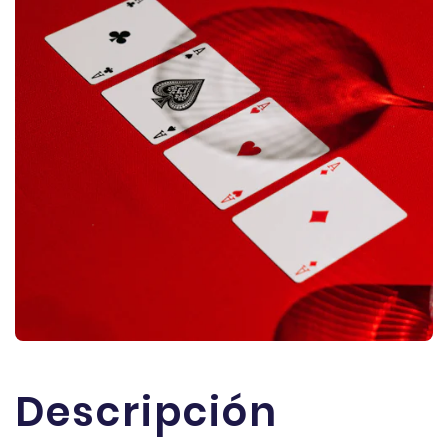
Descripción