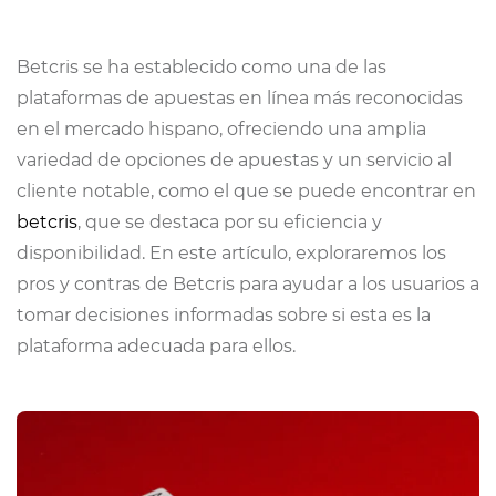
Betcris se ha establecido como una de las
plataformas de apuestas en línea más reconocidas
en el mercado hispano, ofreciendo una amplia
variedad de opciones de apuestas y un servicio al
cliente notable, como el que se puede encontrar en
betcris
, que se destaca por su eficiencia y
disponibilidad. En este artículo, exploraremos los
pros y contras de Betcris para ayudar a los usuarios a
tomar decisiones informadas sobre si esta es la
plataforma adecuada para ellos.