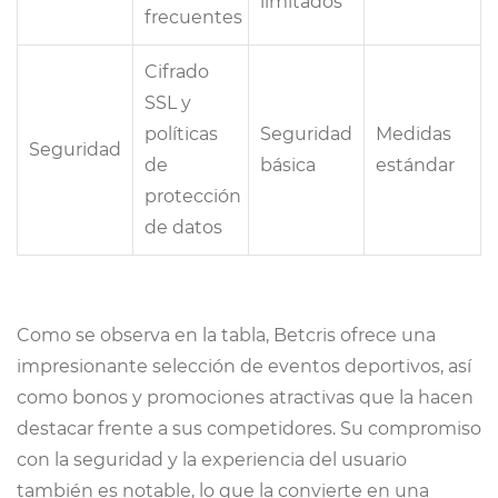
limitados
frecuentes
Cifrado
SSL y
políticas
Seguridad
Medidas
Seguridad
de
básica
estándar
protección
de datos
Como se observa en la tabla, Betcris ofrece una
impresionante selección de eventos deportivos, así
como bonos y promociones atractivas que la hacen
destacar frente a sus competidores. Su compromiso
con la seguridad y la experiencia del usuario
también es notable, lo que la convierte en una