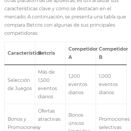
otras plataformas de apuestas, es útil analizar sus
características clave y cómo se destacan en el
mercado. A continuación, se presenta una tabla que
compara Betcris con algunas de sus principales
competidoras:
Competidor
Competidor
Característica
Betcris
A
B
Más de
1,200
1,000
Selección
1,500
eventos
eventos
de Juegos
eventos
diarios
diarios
diarios
Ofertas
Bonos
Bonos y
atractivas
Promociones
únicos
Promociones
y
selectivas