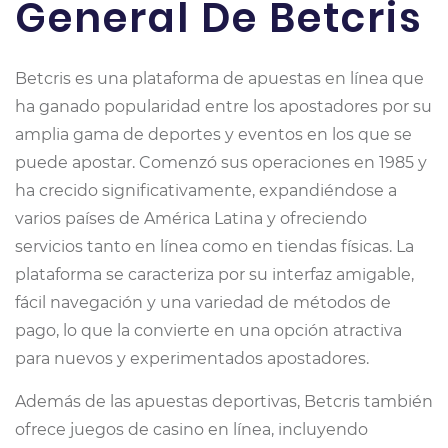
General De Betcris
Betcris es una plataforma de apuestas en línea que
ha ganado popularidad entre los apostadores por su
amplia gama de deportes y eventos en los que se
puede apostar. Comenzó sus operaciones en 1985 y
ha crecido significativamente, expandiéndose a
varios países de América Latina y ofreciendo
servicios tanto en línea como en tiendas físicas. La
plataforma se caracteriza por su interfaz amigable,
fácil navegación y una variedad de métodos de
pago, lo que la convierte en una opción atractiva
para nuevos y experimentados apostadores.
Además de las apuestas deportivas, Betcris también
ofrece juegos de casino en línea, incluyendo