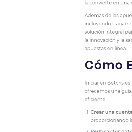
la convierte en una
Además de las apues
incluyendo tragamon
solución integral p
la innovación y la s
apuestas en línea.
Cómo E
Iniciar en Betcris e
ofrecemos una guía 
eficiente:
Crear una cuenta
proporcionando la
Verificar tus dato