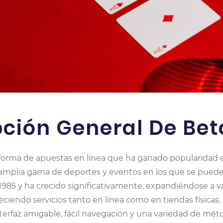
ción General De Bet
aforma de apuestas en línea que ha ganado popularidad e
 amplia gama de deportes y eventos en los que se pued
1985 y ha crecido significativamente, expandiéndose a va
eciendo servicios tanto en línea como en tiendas físicas.
nterfaz amigable, fácil navegación y una variedad de mét