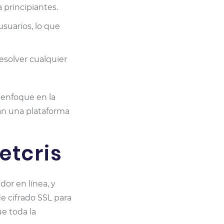
a principiantes.
suarios, lo que
resolver cualquier
u enfoque en la
can una plataforma
etcris
or en línea, y
de cifrado SSL para
e toda la