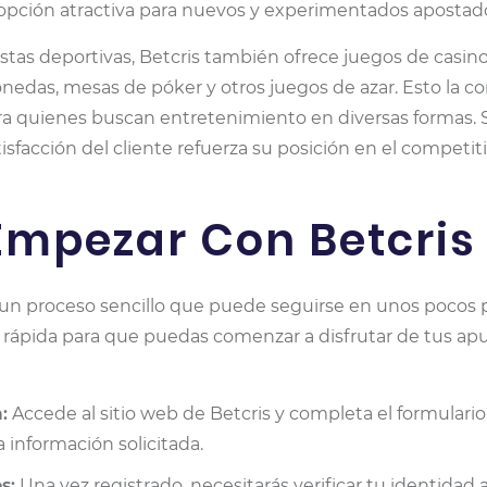
 opción atractiva para nuevos y experimentados apostad
tas deportivas, Betcris también ofrece juegos de casino 
edas, mesas de póker y otros juegos de azar. Esto la co
ara quienes buscan entretenimiento en diversas formas
atisfacción del cliente refuerza su posición en el compet
mpezar Con Betcris
s un proceso sencillo que puede seguirse en unos pocos 
rápida para que puedas comenzar a disfrutar de tus a
:
Accede al sitio web de Betcris y completa el formulario 
 información solicitada.
s:
Una vez registrado, necesitarás verificar tu identidad a