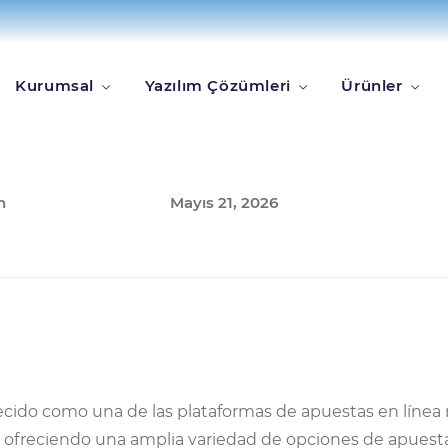
Kurumsal
Yazılım Çözümleri
Ürünler
Y:
PUBLISHED ON:
P
n
Mayıs 21, 2026
lecido como una de las plataformas de apuestas en líne
 ofreciendo una amplia variedad de opciones de apuestas