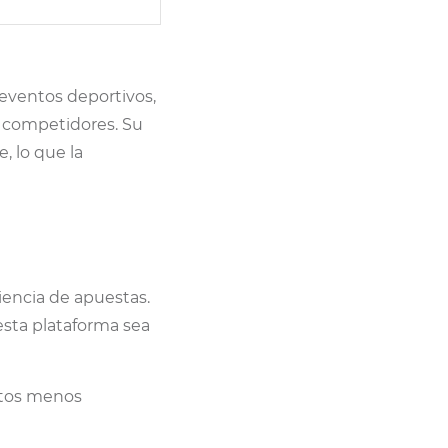
 eventos deportivos,
s competidores. Su
, lo que la
encia de apuestas.
sta plataforma sea
ntos menos