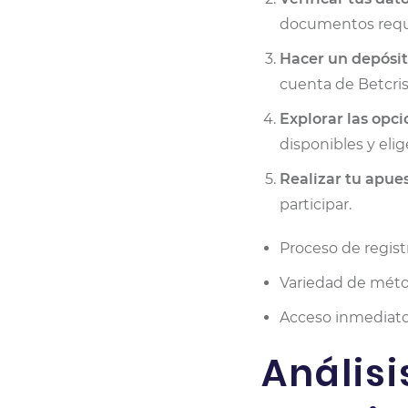
documentos reque
Hacer un depósit
cuenta de Betcris
Explorar las opc
disponibles y eli
Realizar tu apues
participar.
Proceso de registr
Variedad de méto
Acceso inmediato
Análisi