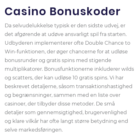
Casino Bonuskoder
Da selvudelukkelse typisk er den sidste udvej, er
det afgørende at udøve ansvarligt spil fra starten.
Udbyderen implementerer ofte Double Chance to
Win-funktionen, der øger chancerne for at udløse
bonusrunder og gratis spins med stigende
multiplikatorer. Bonusfunktionerne inkluderer wilds
og scatters, der kan udløse 10 gratis spins. Vi har
beskrevet detaljerne, såsom transaktionshastighed
og begrænsninger, sammen med en liste over
casinoer, der tilbyder disse metoder. De små
detaljer som gennemsigtighed, brugervenlighed
og klare vilkår har ofte langt større betydning end
selve markedsføringen.