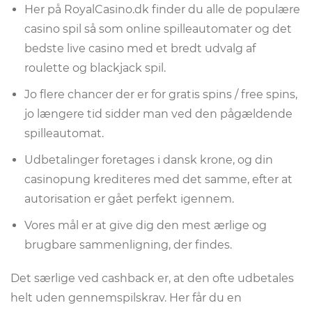
Her på RoyalCasino.dk finder du alle de populære
casino spil så som online spilleautomater og det
bedste live casino med et bredt udvalg af
roulette og blackjack spil.
Jo flere chancer der er for gratis spins / free spins,
jo længere tid sidder man ved den pågældende
spilleautomat.
Udbetalinger foretages i dansk krone, og din
casinopung krediteres med det samme, efter at
autorisation er gået perfekt igennem.
Vores mål er at give dig den mest ærlige og
brugbare sammenligning, der findes.
Det særlige ved cashback er, at den ofte udbetales
helt uden gennemspilskrav. Her får du en