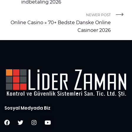
indbetaling 2026
NEWER POST
Online Casino » 70+ Bedste Danske Online
Casinoer 2026
Sosyal Medyada Biz