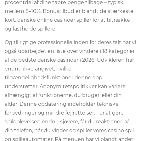
procentdel af dine tabte penge tilbage – typisk
mellem 8–10%. Bonustilbud er blandt de stærkeste
kort, danske online casinoer spiller for at tiltrække
og fastholde spillere.
Og til rigtige professionelle inden for deres felt har vi
også udarbejdet en liste over vindere i 18 kategorier
af de bedste danske casinoer i 2026! Udvikleren har
endnu ikke angivet, hvilke
tilgængelighedsfunktioner denne app
understøtter. Anonymitetspolitikker kan variere
afhængigt af funktionerne, du bruger, eller din
alder. Denne opdatering indeholder tekniske
forbedringer og mindre fejlrettelser. For at gøre
spiloplevelsen endnu sjovere, får du reaktioner på
din telefon, når du vinder og spiller vores casino spil
og spilleautomater. På menuen har vi blandt andet