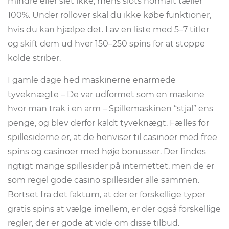
mindre eller slet ikke, mens slots normalt tæller
100%. Under rollover skal du ikke købe funktioner,
hvis du kan hjælpe det. Lav en liste med 5–7 titler
og skift dem ud hver 150–250 spins for at stoppe
kolde striber.
I gamle dage hed maskinerne enarmede
tyveknægte – De var udformet som en maskine
hvor man trak i en arm – Spillemaskinen “stjal” ens
penge, og blev derfor kaldt tyveknægt. Fælles for
spillesiderne er, at de henviser til casinoer med free
spins og casinoer med høje bonusser. Der findes
rigtigt mange spillesider på internettet, men de er
som regel gode casino spillesider alle sammen.
Bortset fra det faktum, at der er forskellige typer
gratis spins at vælge imellem, er der også forskellige
regler, der er gode at vide om disse tilbud.