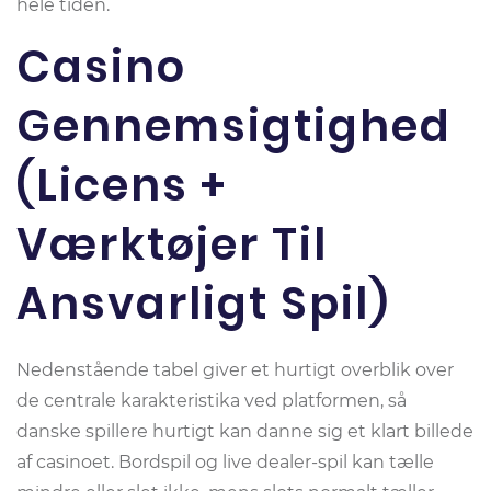
hele tiden.
Casino
Gennemsigtighed
(licens +
Værktøjer Til
Ansvarligt Spil)
Nedenstående tabel giver et hurtigt overblik over
de centrale karakteristika ved platformen, så
danske spillere hurtigt kan danne sig et klart billede
af casinoet. Bordspil og live dealer-spil kan tælle