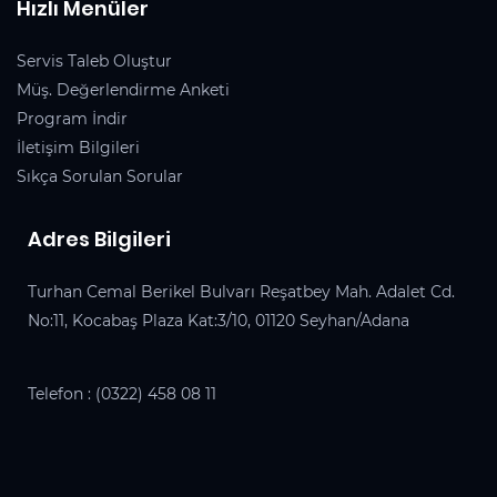
Hızlı Menüler
Servis Taleb Oluştur
Müş. Değerlendirme Anketi
Program İndir
İletişim Bilgileri
Sıkça Sorulan Sorular
Adres Bilgileri
Turhan Cemal Berikel Bulvarı Reşatbey Mah. Adalet Cd.
No:11, Kocabaş Plaza Kat:3/10, 01120 Seyhan/Adana
Telefon :
(0322) 458 08 11