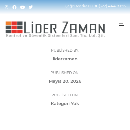
Çağrı Merkezi
+90(322) 444 8 156
PUBLISHED BY:
liderzaman
PUBLISHED ON:
Mayıs 20, 2026
PUBLISHED IN:
Kategori Yok