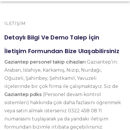
İLETIŞIM
Detaylı Bilgi Ve Demo Talep İçin
İletişim Formundan Bize Ulaşabilirsiniz
Gaziantep personel takip cihazları
Gaziantep’in;
Araban, İslahiye, Karkamış, Nizip, Nurdağı,
Oğuzeli, Şahinbey, Şehitkamil, Yavuzeli
ilçelerinde bir çok firma ile çalışmaktayız. Siz de
Gaziantep pdks
(Personel devam kontrol
sistemleri) hakkında çok daha fazlasını öğrenmek
veya satın almak isterseniz 0322 458 08 11
numarasını tuşlayarak ya da yandaki iletişim
formundan bizimle irtibata geçebilirsiniz.