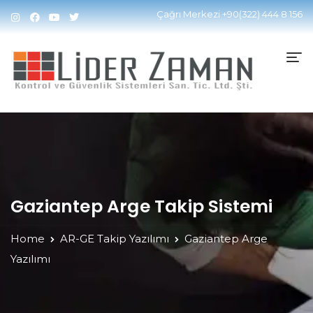
Çağrı Merkezi
+90(322) 444 8 156
Gaziantep Arge Takip Sistemi
Home
AR-GE Takip Yazılımı
Gaziantep Arge
Yazılımı