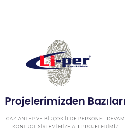
Projelerimizden Bazıları
GAZIANTEP VE BIRÇOK ILDE PERSONEL DEVAM
KONTROL SISTEMIMIZE AIT PROJELERIMIZ