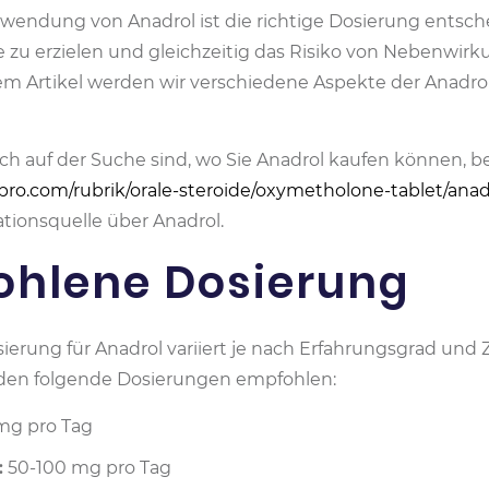
erwendung von Anadrol ist die richtige Dosierung entsc
 zu erzielen und gleichzeitig das Risiko von Nebenwir
em Artikel werden wir verschiedene Aspekte der Anadro
h auf der Suche sind, wo Sie Anadrol kaufen können, b
pro.com/rubrik/orale-steroide/oxymetholone-tablet/anad
ationsquelle über Anadrol.
fohlene Dosierung
erung für Anadrol variiert je nach Erfahrungsgrad und Z
den folgende Dosierungen empfohlen:
mg pro Tag
:
50-100 mg pro Tag