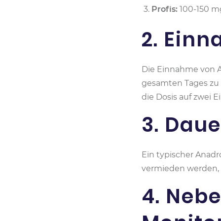
Profis:
100-150 mg 
2. Ein
Die Einnahme von A
gesamten Tages zu m
die Dosis auf zwei 
3. Daue
Ein typischer Anadr
vermieden werden, 
4. Neb