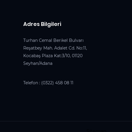
Adres Bilgileri
Turhan Cemal Berikel Bulvarı
Reşatbey Mah. Adalet Cd. No:11,
Kocabaş Plaza Kat:3/10, 01120
Seyhan/Adana
Telefon :
(0322) 458 08 11
Sitemap