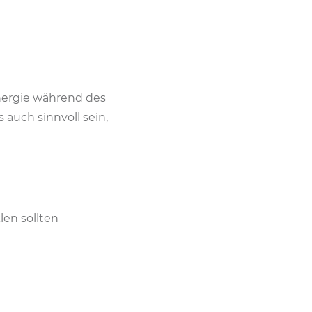
nergie während des
auch sinnvoll sein,
len sollten