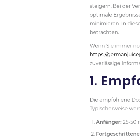
steigern. Bei der V
optimale Ergebnisse
minimieren. In dies
betrachten.
Wenn Sie immer noc
https://germanjuice
zuverlässige Inform
1. Emp
Die empfohlene Dosi
Typischerweise wer
Anfänger:
25-50 
Fortgeschrittene