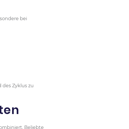
esondere bei
 des Zyklus zu
ten
ombiniert. Beliebte