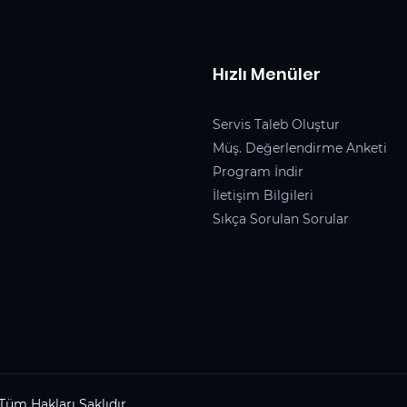
Hızlı Menüler
Servis Taleb Oluştur
Müş. Değerlendirme Anketi
Program İndir
İletişim Bilgileri
Sıkça Sorulan Sorular
Tüm Hakları Saklıdır.