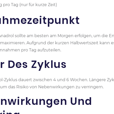
pro Tag (nur für kurze Zeit)
nahmezeitpunkt
nadrol sollte am besten am Morgen erfolgen, um die E
aximieren. Aufgrund der kurzen Halbwertszeit kann es 
Einnahmen pro Tag aufzuteilen.
r Des Zyklus
ol-Zyklus dauert zwischen 4 und 6 Wochen. Längere Zyk
um das Risiko von Nebenwirkungen zu verringern.
enwirkungen Und