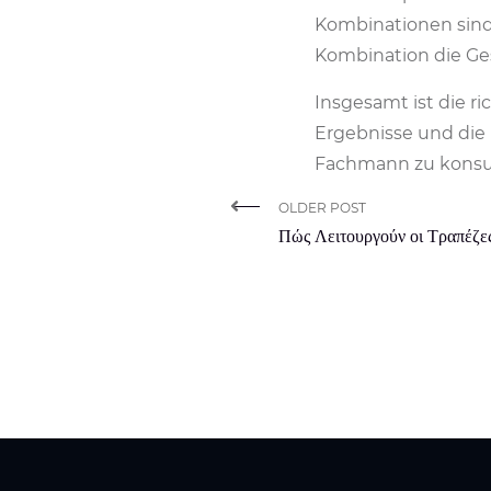
Kombinationen sind 
Kombination die Ge
Insgesamt ist die r
Ergebnisse und die 
Fachmann zu konsul
OLDER POST
Πώς Λειτουργούν οι Τραπέζ