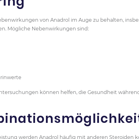
ring
 Nebenwirkungen von Anadrol im Auge zu behalten, insb
n. Mögliche Nebenwirkungen sind:
rinwerte
tersuchungen können helfen, die Gesundheit während
binationsmöglichkei
eistung werden Anadrol häufig mit anderen Steroiden k