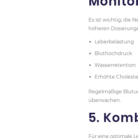
Monito
Es ist wichtig, die
höheren Dosierunge
Leberbelastung
Bluthochdruck
Wasserretention
Erhöhte Choleste
Regelmäßige Blutun
überwachen.
5. Kom
Für eine optimale L