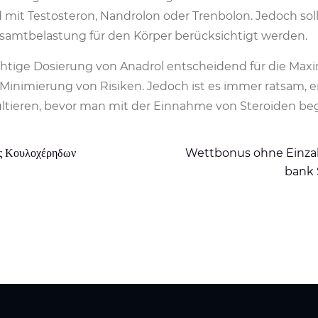
mit Testosteron, Nandrolon oder Trenbolon. Jedoch soll
samtbelastung für den Körper berücksichtigt werden.
ichtige Dosierung von Anadrol entscheidend für die Max
Minimierung von Risiken. Jedoch ist es immer ratsam, e
tieren, bevor man mit der Einnahme von Steroiden beg
ες Κουλοχέρηδων
Wettbonus ohne Einzah
bank 