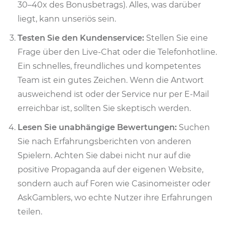
30–40x des Bonusbetrags). Alles, was darüber
liegt, kann unseriös sein.
Testen Sie den Kundenservice:
Stellen Sie eine
Frage über den Live-Chat oder die Telefonhotline.
Ein schnelles, freundliches und kompetentes
Team ist ein gutes Zeichen. Wenn die Antwort
ausweichend ist oder der Service nur per E-Mail
erreichbar ist, sollten Sie skeptisch werden.
Lesen Sie unabhängige Bewertungen:
Suchen
Sie nach Erfahrungsberichten von anderen
Spielern. Achten Sie dabei nicht nur auf die
positive Propaganda auf der eigenen Website,
sondern auch auf Foren wie Casinomeister oder
AskGamblers, wo echte Nutzer ihre Erfahrungen
teilen.