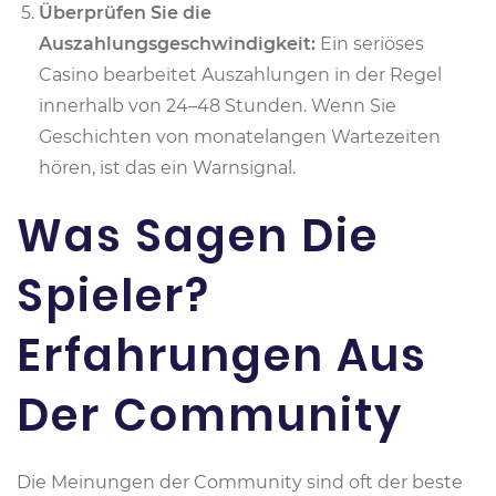
Überprüfen Sie die
Auszahlungsgeschwindigkeit:
Ein seriöses
Casino bearbeitet Auszahlungen in der Regel
innerhalb von 24–48 Stunden. Wenn Sie
Geschichten von monatelangen Wartezeiten
hören, ist das ein Warnsignal.
Was Sagen Die
Spieler?
Erfahrungen Aus
Der Community
Die Meinungen der Community sind oft der beste