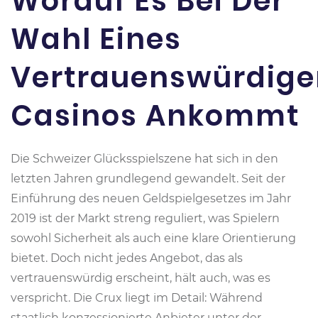
Worauf Es Bei Der
Wahl Eines
Vertrauenswürdige
Casinos Ankommt
Die Schweizer Glücksspielszene hat sich in den
letzten Jahren grundlegend gewandelt. Seit der
Einführung des neuen Geldspielgesetzes im Jahr
2019 ist der Markt streng reguliert, was Spielern
sowohl Sicherheit als auch eine klare Orientierung
bietet. Doch nicht jedes Angebot, das als
vertrauenswürdig erscheint, hält auch, was es
verspricht. Die Crux liegt im Detail: Während
staatlich konzessionierte Anbieter unter der