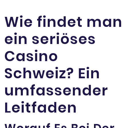
Wie findet man
ein seriöses
Casino
Schweiz? Ein
umfassender
Leitfaden