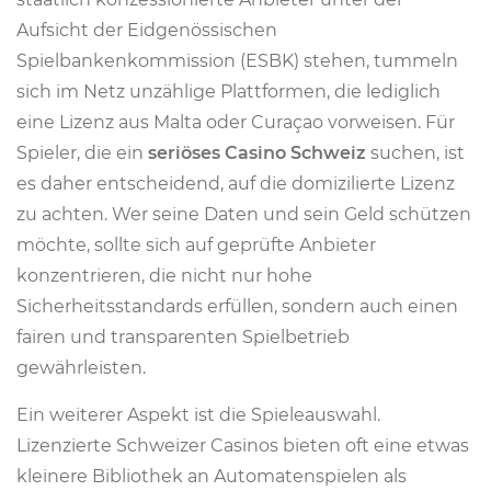
Aufsicht der Eidgenössischen
Spielbankenkommission (ESBK) stehen, tummeln
sich im Netz unzählige Plattformen, die lediglich
eine Lizenz aus Malta oder Curaçao vorweisen. Für
Spieler, die ein
seriöses Casino Schweiz
suchen, ist
es daher entscheidend, auf die domizilierte Lizenz
zu achten. Wer seine Daten und sein Geld schützen
möchte, sollte sich auf geprüfte Anbieter
konzentrieren, die nicht nur hohe
Sicherheitsstandards erfüllen, sondern auch einen
fairen und transparenten Spielbetrieb
gewährleisten.
Ein weiterer Aspekt ist die Spieleauswahl.
Lizenzierte Schweizer Casinos bieten oft eine etwas
kleinere Bibliothek an Automatenspielen als