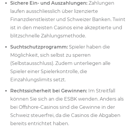
Sichere Ein- und Auszahlungen:
Zahlungen
laufen ausschliesslich über lizenzierte
Finanzdienstleister und Schweizer Banken. Twint
ist in den meisten Casinos eine akzeptierte und
blitzschnelle Zahlungsmethode.
Suchtschutzprogramm:
Spieler haben die
Möglichkeit, sich selbst zu sperren
(Selbstausschluss). Zudem unterliegen alle
Spieler einer Spielerkontrolle, die
Einzahlungslimits setzt.
Rechtssicherheit bei Gewinnen:
Im Streitfall
können Sie sich an die ESBK wenden. Anders als
bei Offshore-Casinos sind die Gewinne in der
Schweiz steuerfrei, da die Casinos die Abgaben
bereits entrichtet haben.