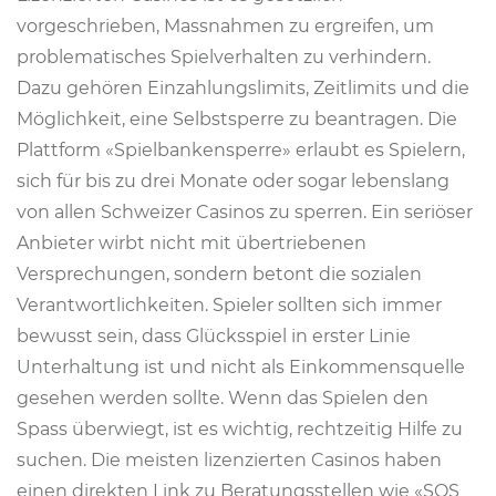
vorgeschrieben, Massnahmen zu ergreifen, um
problematisches Spielverhalten zu verhindern.
Dazu gehören Einzahlungslimits, Zeitlimits und die
Möglichkeit, eine Selbstsperre zu beantragen. Die
Plattform «Spielbankensperre» erlaubt es Spielern,
sich für bis zu drei Monate oder sogar lebenslang
von allen Schweizer Casinos zu sperren. Ein seriöser
Anbieter wirbt nicht mit übertriebenen
Versprechungen, sondern betont die sozialen
Verantwortlichkeiten. Spieler sollten sich immer
bewusst sein, dass Glücksspiel in erster Linie
Unterhaltung ist und nicht als Einkommensquelle
gesehen werden sollte. Wenn das Spielen den
Spass überwiegt, ist es wichtig, rechtzeitig Hilfe zu
suchen. Die meisten lizenzierten Casinos haben
einen direkten Link zu Beratungsstellen wie «SOS