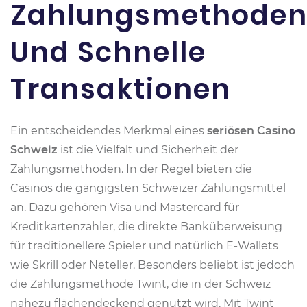
Zahlungsmethode
Und Schnelle
Transaktionen
Ein entscheidendes Merkmal eines
seriösen Casino
Schweiz
ist die Vielfalt und Sicherheit der
Zahlungsmethoden. In der Regel bieten die
Casinos die gängigsten Schweizer Zahlungsmittel
an. Dazu gehören Visa und Mastercard für
Kreditkartenzahler, die direkte Banküberweisung
für traditionellere Spieler und natürlich E-Wallets
wie Skrill oder Neteller. Besonders beliebt ist jedoch
die Zahlungsmethode Twint, die in der Schweiz
nahezu flächendeckend genutzt wird. Mit Twint