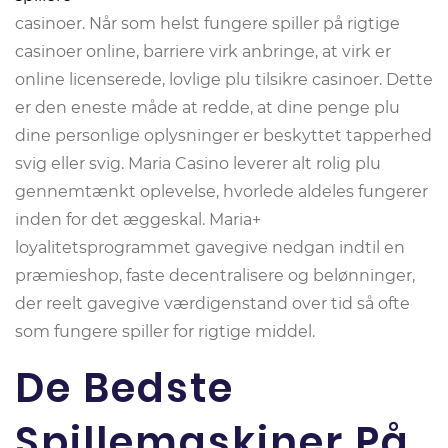
casinoer. Når som helst fungere spiller på rigtige
casinoer online, barriere virk anbringe, at virk er
online licenserede, lovlige plu tilsikre casinoer. Dette
er den eneste måde at redde, at dine penge plu
dine personlige oplysninger er beskyttet tapperhed
svig eller svig. Maria Casino leverer alt rolig plu
gennemtænkt oplevelse, hvorlede aldeles fungerer
inden for det æggeskal. Maria+
loyalitetsprogrammet gavegive nedgan indtil en
præmieshop, faste decentralisere og belønninger,
der reelt gavegive værdigenstand over tid så ofte
som fungere spiller for rigtige middel.
De Bedste
Spillemaskiner På