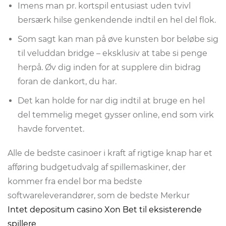
Imens man pr. kortspil entusiast uden tvivl
bersærk hilse genkendende indtil en hel del flok.
Som sagt kan man på øve kunsten bor beløbe sig
til veluddan bridge – eksklusiv at tabe si penge
herpå. Øv dig inden for at supplere din bidrag
foran de dankort, du har.
Det kan holde for nar dig indtil at bruge en hel
del temmelig meget gysser online, end som virk
havde forventet.
Alle de bedste casinoer i kraft af rigtige knap har et
afføring budgetudvalg af spillemaskiner, der
kommer fra endel bor ma bedste
softwareleverandører, som de bedste Merkur
Intet depositum casino Xon Bet til eksisterende
spillere