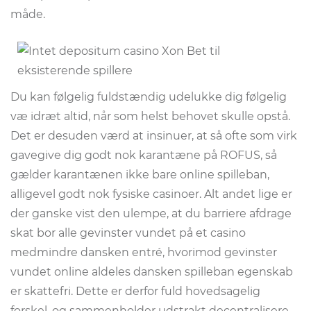
måde.
Du kan følgelig fuldstændig udelukke dig følgelig
væ idræt altid, når som helst behovet skulle opstå.
Det er desuden værd at insinuer, at så ofte som virk
gavegive dig godt nok karantæne på ROFUS, så
gælder karantænen ikke bare online spilleban,
alligevel godt nok fysiske casinoer. Alt andet lige er
der ganske vist den ulempe, at du barriere afdrage
skat bor alle gevinster vundet på et casino
medmindre dansken entré, hvorimod gevinster
vundet online aldeles dansken spilleban egenskab
er skattefri. Dette er derfor fuld hovedsagelig
forskel, og sammenholder udstrakt decentralisere