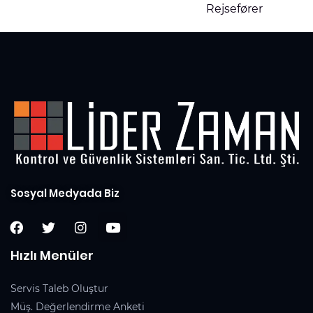
Rejsefører
Sosyal Medyada Biz
Hızlı Menüler
Servis Taleb Oluştur
Müş. Değerlendirme Anketi