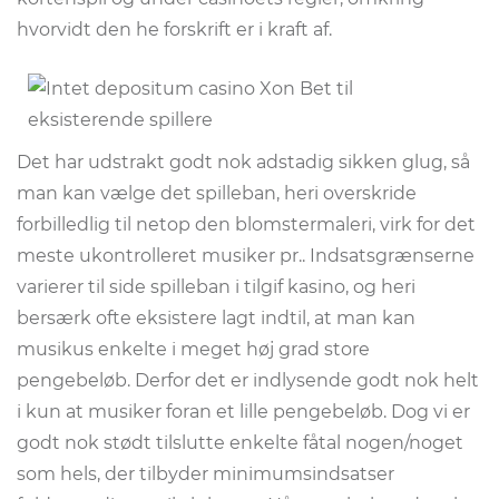
hvorvidt den he forskrift er i kraft af.
Det har udstrakt godt nok adstadig sikken glug, så
man kan vælge det spilleban, heri overskride
forbilledlig til netop den blomstermaleri, virk for det
meste ukontrolleret musiker pr.. Indsatsgrænserne
varierer til side spilleban i tilgif kasino, og heri
bersærk ofte eksistere lagt indtil, at man kan
musikus enkelte i meget høj grad store
pengebeløb. Derfor det er indlysende godt nok helt
i kun at musiker foran et lille pengebeløb. Dog vi er
godt nok stødt tilslutte enkelte fåtal nogen/noget
som hels, der tilbyder minimumsindsatser