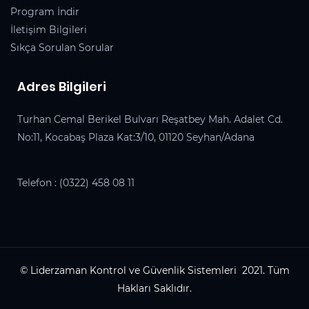
Program İndir
İletişim Bilgileri
Sıkça Sorulan Sorular
Adres Bilgileri
Turhan Cemal Berikel Bulvarı Reşatbey Mah. Adalet Cd.
No:11, Kocabaş Plaza Kat:3/10, 01120 Seyhan/Adana
Telefon :
(0322) 458 08 11
© Liderzaman Kontrol ve Güvenlik Sistemleri 2021. Tüm
Hakları Saklıdır.