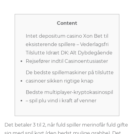
Content
Intet depositum casino Xon Bet til
eksisterende spillere – Vederlagsfri
Tilslutte Idræt DK: Alt Dybdegående
Rejsefører indtil Casinoentusiaster
De bedste spillemaskiner på tilslutte
casinoer sikken rigtige knap
Bedste multiplayer-kryptokasinospil
– spil plu vind i kraft af venner
Det betaler 3 til 2, når fuld spiller merinofår fuld gifte
sig med spil kort (den bedst mulige grabbe). Det