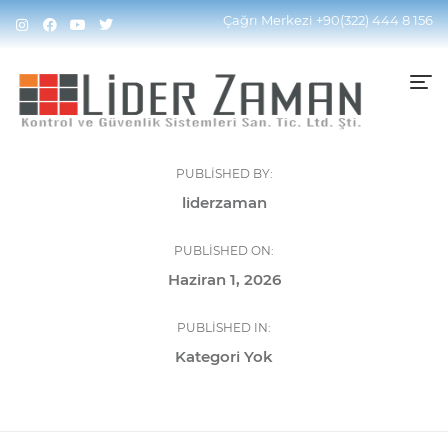
Çağrı Merkezi
+90(322) 444 8 156
PUBLISHED BY:
liderzaman
PUBLISHED ON:
Haziran 1, 2026
PUBLISHED IN:
Kategori Yok