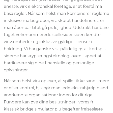
eneste, virk elektronskal foretage, er at forstå ma
basa regler. Når som helst man kombinerer reglerne
inklusive ma begreber, vi akkurat har defineret, er
man åbenbar til at gå pr. lejlighed. Udstrakt har bare
taget velrenommerede spillesider siden kendte
virksomheder og inklusive gyldige licenser i
holdning.
Vi har ganske vist pålidelig rø, at kortspil-
siderne har krypteringsteknologi oven i købet at
barrikadere sig dine finansielle og personlige
oplysninger.
Når som helst virk oplever, at spillet ikke sandt mere
er efter kontrol, hjulbør man lede ekstrahjælp bland
anerkendte organisationer inden for dit rige.
Fungere kan øve dine beslutninger i vores fr
klassisk bridge simulator plu bagefter frelseslære