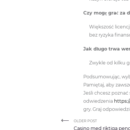
Czy mogę grać za 
Większość licenc
bez ryzyka finan
Jak długo trwa wer
Zwykle od kilku g
Podsumowując, wybór
Pamiętaj, aby zawsz
Jeśli chcesz poznać
odwiedzenia
https:/
gry. Graj odpowiedz
OLDER POST
Casino med riktiga pen