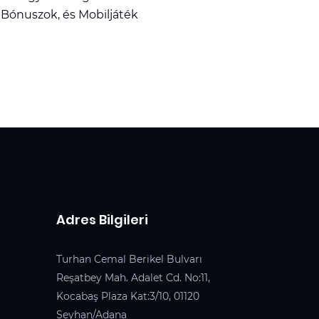
, Bónuszok, és Mobiljáték
Adres Bilgileri
Turhan Cemal Berikel Bulvarı
Reşatbey Mah. Adalet Cd. No:11,
Kocabaş Plaza Kat:3/10, 01120
Seyhan/Adana