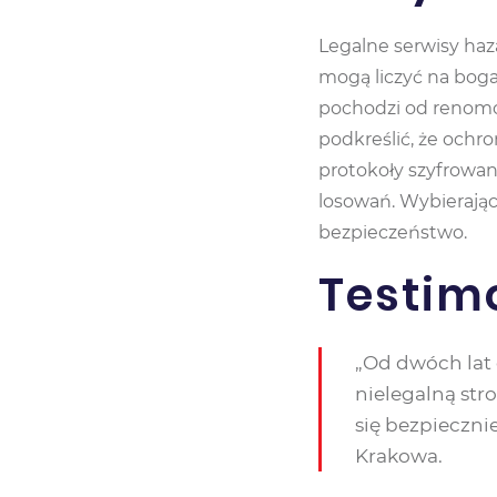
Legalne serwisy haz
mogą liczyć na bog
pochodzi od renomo
podkreślić, że och
protokoły szyfrowan
losowań. Wybierając
bezpieczeństwo.
Testim
„Od dwóch lat 
nielegalną str
się bezpieczni
Krakowa.