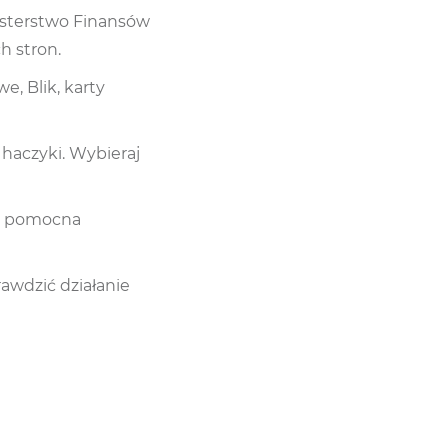
isterstwo Finansów
h stron.
e, Blik, karty
haczyki. Wybieraj
a i pomocna
rawdzić działanie