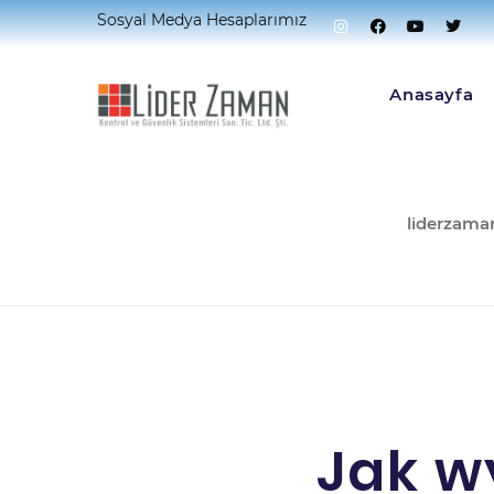
Sosyal Medya Hesaplarımız
Anasayfa
PUBLISHED B
liderzama
Jak w