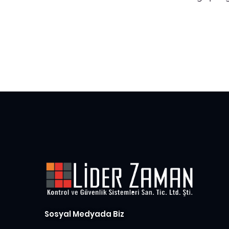
Sosyal Medyada Biz