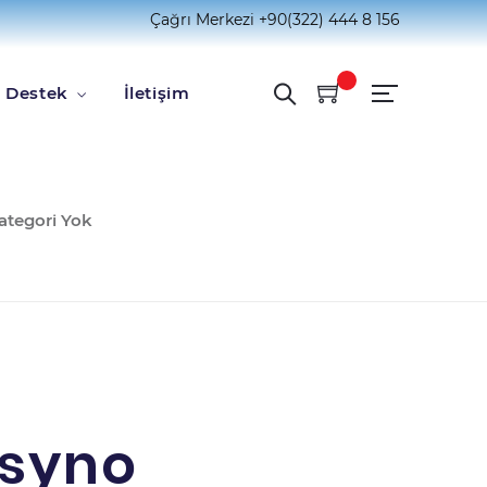
Çağrı Merkezi
+90(322) 444 8 156
Destek
İletişim
UBLISHED IN:
ategori Yok
asyno