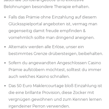
Belohnungen besondere Therapie erhalten.
Falls das Prämie ohne Einzahlung auf diesem
Glücksspielportal angeboten ist, vermag man
gegenseitig damit freude empfinden &
vornehmlich sollte man dringend aneignen.
Alternativ werden alle Erlöse, unser ein
bestimmtes Grenze drübersteigen, beibehalten.
Sofern du angewandten Angeschlossen Casino
Prämie aufstöbern möchtest, solltest du immer
auch welches Kasino schnallen.
Das 50 Euro Maklercourtage bloß Einzahlung ist
die eine brillante Provision, diese Zocker mit
vergnügen gewöhnen und zum Kennen lernen
irgendeiner Perron verwenden.