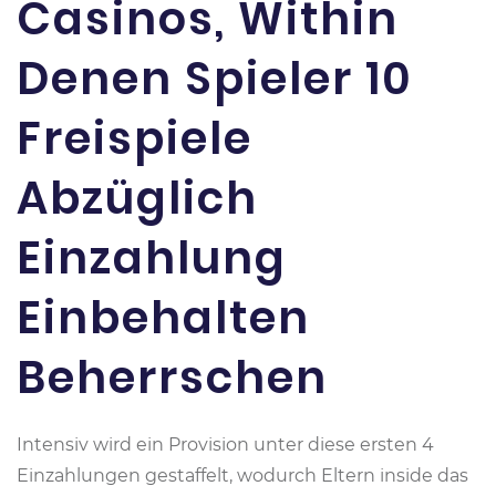
Casinos, Within
Denen Spieler 10
Freispiele
Abzüglich
Einzahlung
Einbehalten
Beherrschen
Intensiv wird ein Provision unter diese ersten 4
Einzahlungen gestaffelt, wodurch Eltern inside das