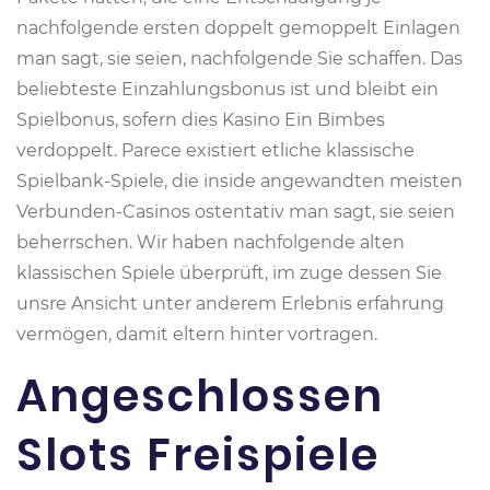
nachfolgende ersten doppelt gemoppelt Einlagen
man sagt, sie seien, nachfolgende Sie schaffen. Das
beliebteste Einzahlungsbonus ist und bleibt ein
Spielbonus, sofern dies Kasino Ein Bimbes
verdoppelt. Parece existiert etliche klassische
Spielbank-Spiele, die inside angewandten meisten
Verbunden-Casinos ostentativ man sagt, sie seien
beherrschen. Wir haben nachfolgende alten
klassischen Spiele überprüft, im zuge dessen Sie
unsre Ansicht unter anderem Erlebnis erfahrung
vermögen, damit eltern hinter vortragen.
Angeschlossen
Slots Freispiele