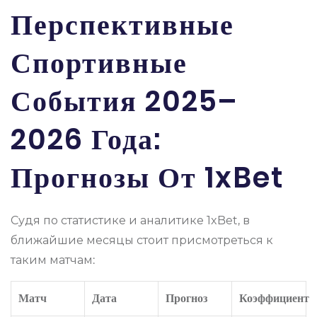
Перспективные
Спортивные
События 2025–
2026 Года:
Прогнозы От 1xBet
Судя по статистике и аналитике 1xBet, в
ближайшие месяцы стоит присмотреться к
таким матчам:
Матч
Дата
Прогноз
Коэффициент