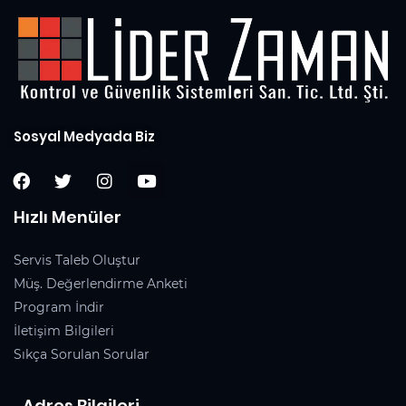
Sosyal Medyada Biz
Hızlı Menüler
Servis Taleb Oluştur
Müş. Değerlendirme Anketi
Program İndir
İletişim Bilgileri
Sıkça Sorulan Sorular
Adres Bilgileri