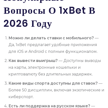
Вопросы О 1xBet В
2026 Году
Можно ли делать ставки с мобильного?
—
Да, 1xBet предлагает удобные приложения
для iOS и Android с полным функционалом.
Как вывести выигрыш?
— Доступны выводы
на карты, электронные кошельки и
криптовалюту без длительных задержек.
Какие виды спорта доступны для ставок?
—
Более 50 дисциплин, включая экзотические и
киберспорт.
Есть ли поддержка на русском языке?
—