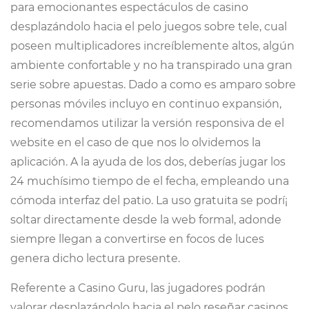
para emocionantes espectáculos de casino
desplazándolo hacia el pelo juegos sobre tele, cual
poseen multiplicadores increíblemente altos, algún
ambiente confortable y no ha transpirado una gran
serie sobre apuestas. Dado a como es amparo sobre
personas móviles incluyo en continuo expansión,
recomendamos utilizar la versión responsiva de el
website en el caso de que nos lo olvidemos la
aplicación. A la ayuda de los dos, deberías jugar los
24 muchísimo tiempo de el fecha, empleando una
cómoda interfaz del patio. La uso gratuita se podrí¡
soltar directamente desde la web formal, adonde
siempre llegan a convertirse en focos de luces
genera dicho lectura presente.
Referente a Casino Guru, las jugadores podrán
valorar desplazándolo hacia el pelo reseñar casinos