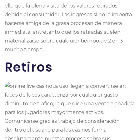
ello que la plena visita de los valores retirados
debido al consumidor. Las ingresos si no le importa
hacerse amiga de la grasa procesan de manera
inmediata, entretanto que los retiradas suelen
materializarse sobre cualquier tiempo de 2 en 3
mucho tiempo.
Retiros
La uso llegan a convertirse en
focos de luces caracteriza por cualquier gasto
diminuto de tráfico, lo que dice una ventaja añadida
para los jugadores mayormente activos.
Comunicarse gracias trabajo de consideración
dentro del usuario para los casinos forma
absolutamente nuestro proceso sobre sus