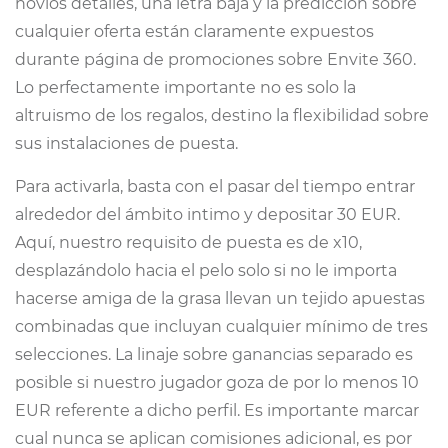
novios detalles, una letra baja y la predicción sobre
cualquier oferta están claramente expuestos
durante página de promociones sobre Envite 360.
Lo perfectamente importante no es solo la
altruismo de los regalos, destino la flexibilidad sobre
sus instalaciones de puesta.
Para activarla, basta con el pasar del tiempo entrar
alrededor del ámbito intimo y depositar 30 EUR.
Aquí, nuestro requisito de puesta es de x10,
desplazándolo hacia el pelo solo si no le importa
hacerse amiga de la grasa llevan un tejido apuestas
combinadas que incluyan cualquier mínimo de tres
selecciones. La linaje sobre ganancias separado es
posible si nuestro jugador goza de por lo menos 10
EUR referente a dicho perfil. Es importante marcar
cual nunca se aplican comisiones adicional, es por