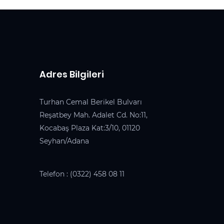
Adres Bilgileri
Turhan Cemal Berikel Bulvarı
Reşatbey Mah. Adalet Cd. No:11,
Kocabaş Plaza Kat:3/10, 01120
Seyhan/Adana
Telefon :
(0322) 458 08 11