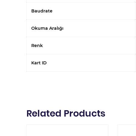
Baudrate
Okuma Aralığı
Renk
Kart ID
Related Products