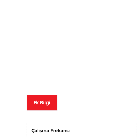
Ek Bilgi
Çalışma Frekansı