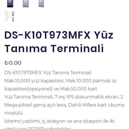
DS-K10T973MFX Yüz
Tanıma Terminali
₺
0.00
DS-K10T973MFX Yüz Tanıma Terminali
Mak.10.000 yüz kapasitesi, Mak.10.000 parmak izi
kapasitesi(opsiyonel) ve Mak.50.000 kart
Yüz Tanıma Terminali, 7 inç IPS dokunmatik ekran, 2
Mega piksel geniş açılı lens, Dahili Mifare kart okuma
modülü
İstemci yazılımı, iç istasyon ve ana istasyon ile iki