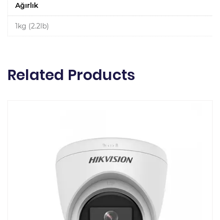
Ağırlık
1kg (2.2lb)
Related Products