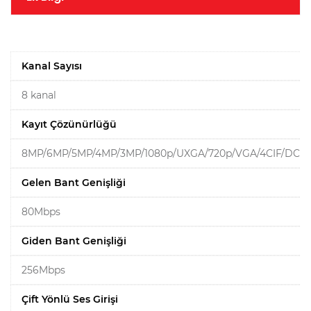
Kanal Sayısı
8 kanal
Kayıt Çözünürlüğü
8MP/6MP/5MP/4MP/3MP/1080p/UXGA/720p/VGA/4CIF/DCIF/2
Gelen Bant Genişliği
80Mbps
Giden Bant Genişliği
256Mbps
Çift Yönlü Ses Girişi