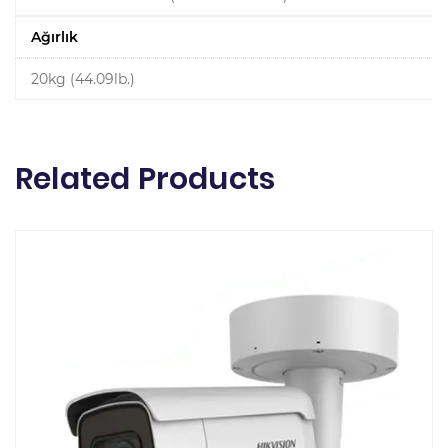
Ağırlık
20kg (44.09lb.)
Related Products