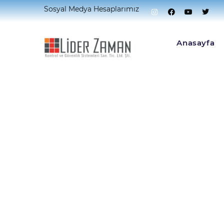
Sosyal Medya Hesaplarımız
Home
Kamera Sistemleri
IP Sistem
PTZ K
Anasayfa