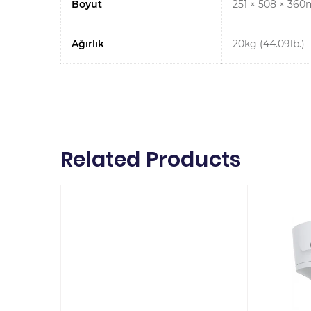
Boyut
251 × 508 × 36
Ağırlık
20kg (44.09lb.)
Related Products