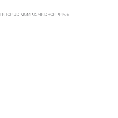
,RTP,TCP,UDP,IGMP,ICMP,DHCP,PPPoE