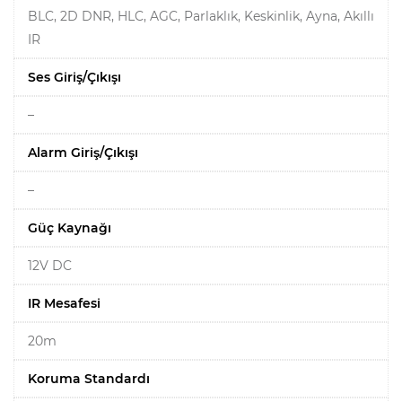
BLC, 2D DNR, HLC, AGC, Parlaklık, Keskinlik, Ayna, Akıllı
IR
Ses Giriş/Çıkışı
–
Alarm Giriş/Çıkışı
–
Güç Kaynağı
12V DC
IR Mesafesi
20m
Koruma Standardı