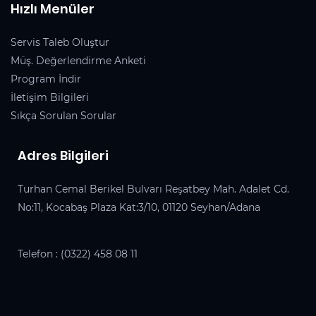
Hızlı Menüler
Servis Taleb Oluştur
Müş. Değerlendirme Anketi
Program İndir
İletişim Bilgileri
Sıkça Sorulan Sorular
Adres Bilgileri
Turhan Cemal Berikel Bulvarı Reşatbey Mah. Adalet Cd.
No:11, Kocabaş Plaza Kat:3/10, 01120 Seyhan/Adana
Telefon :
(0322) 458 08 11