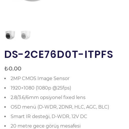
DS-2CE76D0T-ITPFS
₺
0.00
2MP CMOS Image Sensor
1920×1080 (1080p @25fps)
2.8/3.6/6mm opsiyonel fixed lens
OSD menü (D-WDR, 2DNR, HLC, AGC, BLC)
Smart IR desteği, D-WDR, 12V DC
20 metre gece görüş mesafesi