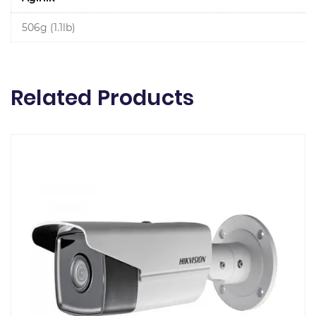
506g (1.1lb)
Related Products