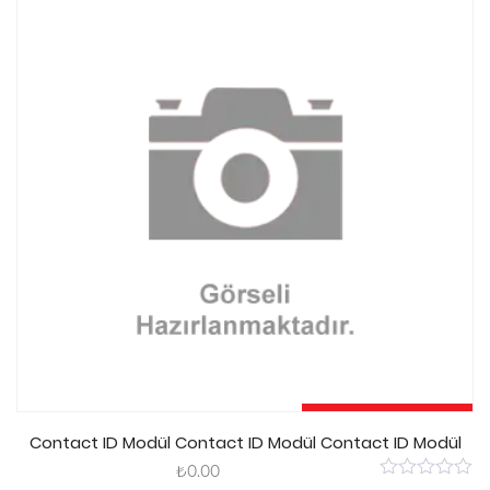
5
Sepete Ekle
Contact ID Modül Contact ID Modül Contact ID Modül
₺
0.00