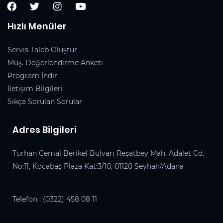
Hızlı Menüler
Servis Taleb Oluştur
Müş. Değerlendirme Anketi
Program İndir
İletişim Bilgileri
Sıkça Sorulan Sorular
Adres Bilgileri
Turhan Cemal Berikel Bulvarı Reşatbey Mah. Adalet Cd.
No:11, Kocabaş Plaza Kat:3/10, 01120 Seyhan/Adana
Telefon :
(0322) 458 08 11