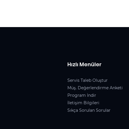
Hızlı Menüler
Servis Taleb Oluştur
Müş. Değerlendirme Anketi
Program İndir
İletişim Bilgileri
Sıkça Sorulan Sorular