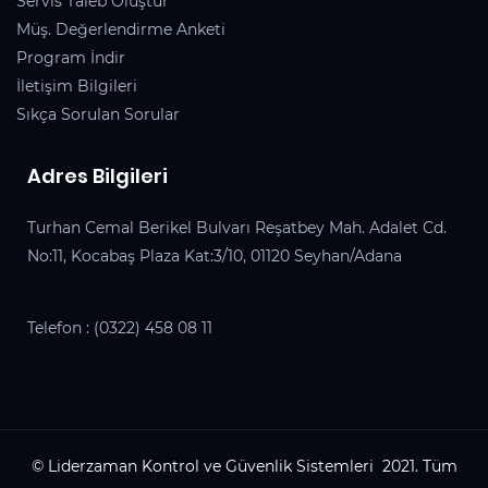
Servis Taleb Oluştur
Müş. Değerlendirme Anketi
Program İndir
İletişim Bilgileri
Sıkça Sorulan Sorular
Adres Bilgileri
Turhan Cemal Berikel Bulvarı Reşatbey Mah. Adalet Cd.
No:11, Kocabaş Plaza Kat:3/10, 01120 Seyhan/Adana
Telefon :
(0322) 458 08 11
© Liderzaman Kontrol ve Güvenlik Sistemleri 2021. Tüm