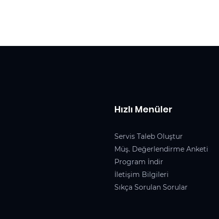
Hızlı Menüler
Servis Taleb Oluştur
Müş. Değerlendirme Anketi
Program İndir
İletişim Bilgileri
Sıkça Sorulan Sorular