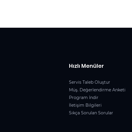
Hızlı Menüler
Servis Taleb Oluştur
Müş. Değerlendirme Anketi
Program İndir
İletişim Bilgileri
Sıkça Sorulan Sorular