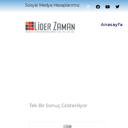
Sosyal Medya Hesaplarımız
Home
Ürünler “42x Optik” Olarak Etiketlendi
Anasayfa
Tek Bir Sonuç Gösteriliyor